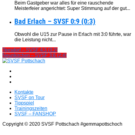
Beim Gastgeber war alles für eine rauschende
Meisterfeier angerichtet: Super Stimmung auf der gut...
Bad Erlach – SVSF 0:9 (0:3)
Obwohl die U15 zur Pause in Erlach mit 3:0 führte, war
die Leistung nicht...
Teesdorf – SVSF 4:3 (3:2)
Neunkirchen – SVSF 3:6 (2:4)
Kontakte
SVSF on Tour
Tippspiel
Trainingszeiten
SVSF – FANSHOP
Copyright © 2020 SVSF Pottschach #gemmapottschoch