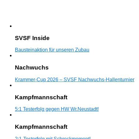
SVSF Inside
Bausteinaktion für unseren Zubau
Nachwuchs
Krammer-Cup 2026 – SVSF Nachwuchs-Hallenturnier
Kampfmannschaft
5:1 Testerfolg gegen HW Wr.Neustadt!
Kampfmannschaft
2:1-Testerfolg mit Schreckmoment!