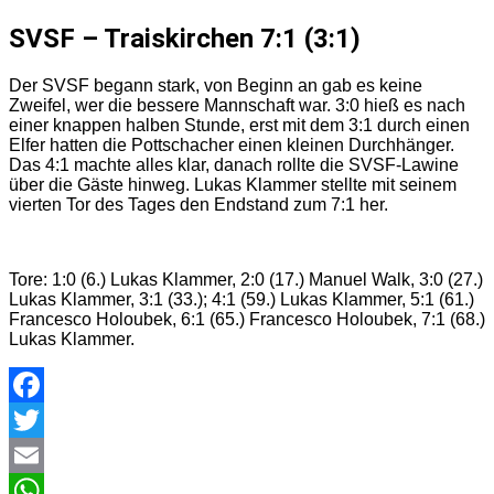
SVSF – Traiskirchen 7:1 (3:1)
Der SVSF begann stark, von Beginn an gab es keine
Zweifel, wer die bessere Mannschaft war. 3:0 hieß es nach
einer knappen halben Stunde, erst mit dem 3:1 durch einen
Elfer hatten die Pottschacher einen kleinen Durchhänger.
Das 4:1 machte alles klar, danach rollte die SVSF-Lawine
über die Gäste hinweg. Lukas Klammer stellte mit seinem
vierten Tor des Tages den Endstand zum 7:1 her.
Tore: 1:0 (6.) Lukas Klammer, 2:0 (17.) Manuel Walk, 3:0 (27.)
Lukas Klammer, 3:1 (33.); 4:1 (59.) Lukas Klammer, 5:1 (61.)
Francesco Holoubek, 6:1 (65.) Francesco Holoubek, 7:1 (68.)
Lukas Klammer.
Facebook
Twitter
Email