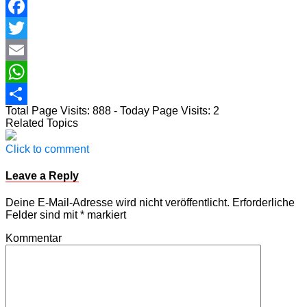
Facebook
Twitter
Email
WhatsApp
Total Page Visits: 888 - Today Page Visits: 2
Teilen
Related Topics
Click to comment
Leave a Reply
Deine E-Mail-Adresse wird nicht veröffentlicht.
Erforderliche
Felder sind mit
*
markiert
Kommentar