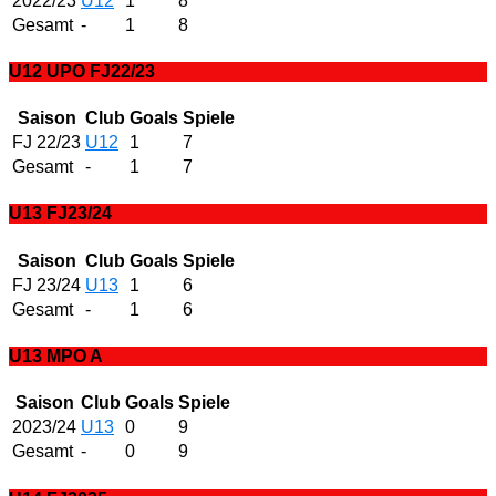
2022/23
U12
1
8
Gesamt
-
1
8
U12 UPO FJ22/23
Saison
Club
Goals
Spiele
FJ 22/23
U12
1
7
Gesamt
-
1
7
U13 FJ23/24
Saison
Club
Goals
Spiele
FJ 23/24
U13
1
6
Gesamt
-
1
6
U13 MPO A
Saison
Club
Goals
Spiele
2023/24
U13
0
9
Gesamt
-
0
9