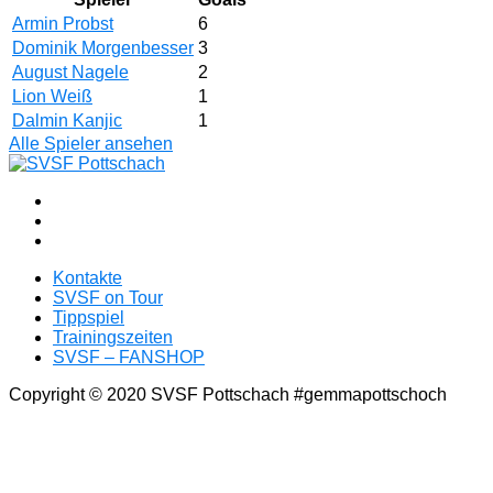
Armin Probst
6
Dominik Morgenbesser
3
August Nagele
2
Lion Weiß
1
Dalmin Kanjic
1
Alle Spieler ansehen
Kontakte
SVSF on Tour
Tippspiel
Trainingszeiten
SVSF – FANSHOP
Copyright © 2020 SVSF Pottschach #gemmapottschoch