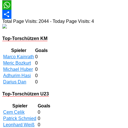
Email
WhatsApp
Total Page Visits: 2044 - Today Page Visits: 4
Teilen
Top-Torschützen KM
Spieler
Goals
Marco Kainrath
0
Meric Bozkurt
0
Michael Huber
0
Adhurim Hasi
0
Darius Dan
0
Top-Torschützen U23
Spieler
Goals
Cem Celik
0
Patrick Schmied
0
Leonhard Weiß
0