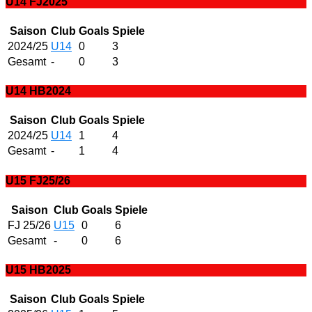
U14 FJ2025
Saison
Club
Goals
Spiele
2024/25
U14
0
3
Gesamt
-
0
3
U14 HB2024
Saison
Club
Goals
Spiele
2024/25
U14
1
4
Gesamt
-
1
4
U15 FJ25/26
Saison
Club
Goals
Spiele
FJ 25/26
U15
0
6
Gesamt
-
0
6
U15 HB2025
Saison
Club
Goals
Spiele