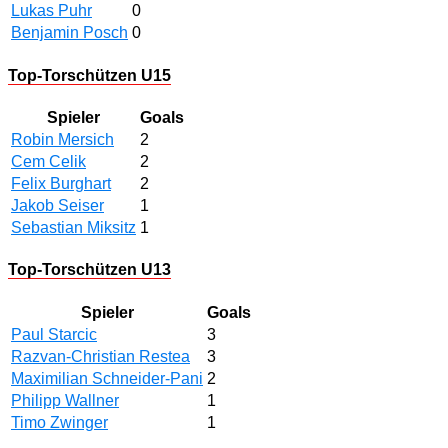
Lukas Puhr
0
Benjamin Posch
0
Top-Torschützen U15
Spieler
Goals
Robin Mersich
2
Cem Celik
2
Felix Burghart
2
Jakob Seiser
1
Sebastian Miksitz
1
Top-Torschützen U13
Spieler
Goals
Paul Starcic
3
Razvan-Christian Restea
3
Maximilian Schneider-Pani
2
Philipp Wallner
1
Timo Zwinger
1