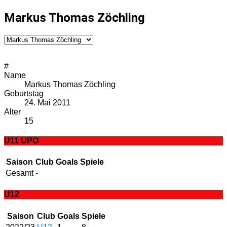
Markus Thomas Zöchling
#
Name
Markus Thomas Zöchling
Geburtstag
24. Mai 2011
Alter
15
U11 UPO
Saison
Club
Goals
Spiele
Gesamt
-
U12
Saison
Club
Goals
Spiele