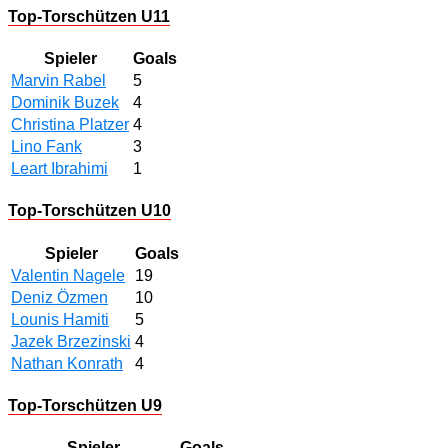
Top-Torschützen U11
Spieler
Goals
Marvin Rabel
5
Dominik Buzek
4
Christina Platzer
4
Lino Fank
3
Leart Ibrahimi
1
Top-Torschützen U10
Spieler
Goals
Valentin Nagele
19
Deniz Özmen
10
Lounis Hamiti
5
Jazek Brzezinski
4
Nathan Konrath
4
Top-Torschützen U9
Spieler
Goals