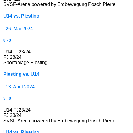
SVSF-Arena powered by Erdbewegung Posch Pierre
U14 vs. Piesting
26. Mai 2024
0
-
9
U14 FJ23/24
FJ 23/24
Sportanlage Piesting
Piesting vs. U14
13. April 2024
5
-
0
U14 FJ23/24
FJ 23/24
SVSF-Arena powered by Erdbewegung Posch Pierre
U14 vs. Piesting