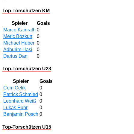
Top-Torschützen KM
Spieler
Goals
Marco Kainrath
0
Meric Bozkurt
0
Michael Huber
0
Adhurim Hasi
0
Darius Dan
0
Top-Torschützen U23
Spieler
Goals
Cem Celik
0
Patrick Schmied
0
Leonhard Weiß
0
Lukas Puhr
0
Benjamin Posch
0
Top-Torschützen U15