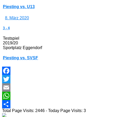
Piesting vs. U13
8. März 2020
3
-
4
Testspiel
2019/20
Sportplatz Eggendorf
Piesting vs. SVSF
Facebook
Twitter
Email
WhatsApp
Total Page Visits: 2446 - Today Page Visits: 3
Teilen