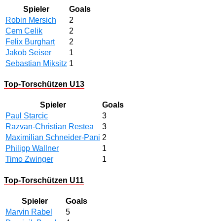
Spieler
Goals
Robin Mersich
2
Cem Celik
2
Felix Burghart
2
Jakob Seiser
1
Sebastian Miksitz
1
Top-Torschützen U13
Spieler
Goals
Paul Starcic
3
Razvan-Christian Restea
3
Maximilian Schneider-Pani
2
Philipp Wallner
1
Timo Zwinger
1
Top-Torschützen U11
Spieler
Goals
Marvin Rabel
5