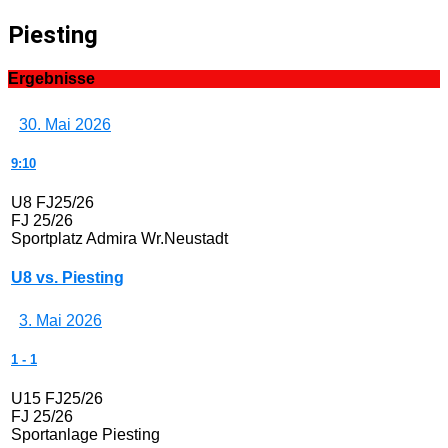
Piesting
Ergebnisse
30. Mai 2026
9:10
U8 FJ25/26
FJ 25/26
Sportplatz Admira Wr.Neustadt
U8 vs. Piesting
3. Mai 2026
1
-
1
U15 FJ25/26
FJ 25/26
Sportanlage Piesting