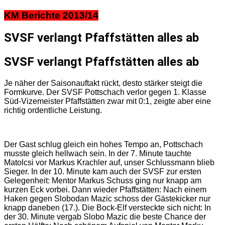
KM Berichte 2013/14
SVSF verlangt Pfaffstätten alles ab
SVSF verlangt Pfaffstätten alles ab
Je näher der Saisonauftakt rückt, desto stärker steigt die
Formkurve. Der SVSF Pottschach verlor gegen 1. Klasse
Süd-Vizemeister Pfaffstätten zwar mit 0:1, zeigte aber eine
richtig ordentliche Leistung.
Der Gast schlug gleich ein hohes Tempo an, Pottschach
musste gleich hellwach sein. In der 7. Minute tauchte
Matolcsi vor Markus Krachler auf, unser Schlussmann blieb
Sieger. In der 10. Minute kam auch der SVSF zur ersten
Gelegenheit: Mentor Markus Schuss ging nur knapp am
kurzen Eck vorbei. Dann wieder Pfaffstätten: Nach einem
Haken gegen Slobodan Mazic schoss der Gästekicker nur
knapp daneben (17.). Die Bock-Elf versteckte sich nicht: In
der 30. Minute vergab Slobo Mazic die beste Chance der