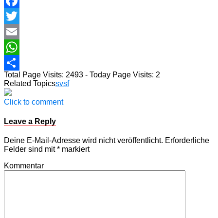
Facebook
Twitter
Email
WhatsApp
Total Page Visits: 2493 - Today Page Visits: 2
Teilen
Related Topics
svsf
Click to comment
Leave a Reply
Deine E-Mail-Adresse wird nicht veröffentlicht.
Erforderliche
Felder sind mit
*
markiert
Kommentar