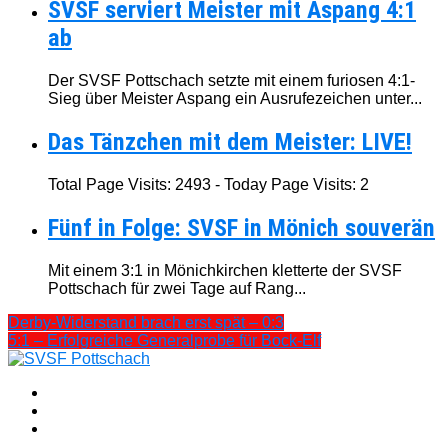
SVSF serviert Meister mit Aspang 4:1
ab
Der SVSF Pottschach setzte mit einem furiosen 4:1-
Sieg über Meister Aspang ein Ausrufezeichen unter...
Das Tänzchen mit dem Meister: LIVE!
Total Page Visits: 2493 - Today Page Visits: 2
Fünf in Folge: SVSF in Mönich souverän
Mit einem 3:1 in Mönichkirchen kletterte der SVSF
Pottschach für zwei Tage auf Rang...
Derby-Widerstand brach erst spät – 0:3
5:1 – Erfolgreiche Generalprobe für Bock-Elf