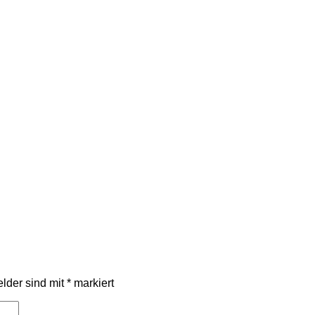
elder sind mit
*
markiert