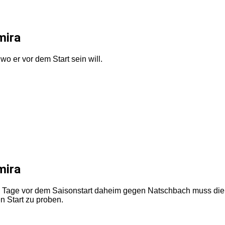
mira
o er vor dem Start sein will.
mira
n Tage vor dem Saisonstart daheim gegen Natschbach muss die 
n Start zu proben.