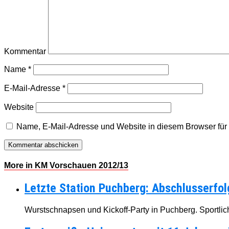
Kommentar
Name
*
E-Mail-Adresse
*
Website
Name, E-Mail-Adresse und Website in diesem Browser fü
More in KM Vorschauen 2012/13
Letzte Station Puchberg: Abschlusserfol
Wurstschnapsen und Kickoff-Party in Puchberg. Sportlic