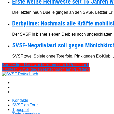
Erste weiße Heimweste seit 16 Jahren w
Die letzten neun Duelle gingen an den SVSF. Letzter Erl
Derbytime: Nochmals alle Kräfte mobilis
Der SVSF in bisher sieben Derbies noch ungeschlagen. 
SVSF-Negativlauf soll gegen Mönichkir
SVSF zwei Spiele ohne Torerfolg. Pink gegen Ex-Klub. 
Bundesliga-Nachwuchs kommt nach Pottschach
Elchtest: SVSF gegen Natschbach am Prüfstand
Kontakte
SVSF on Tour
Tippspiel