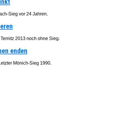
inkt
ach-Sieg vor 24 Jahren.
ieren
Ternitz 2013 noch ohne Sieg.
chen enden
Letzter Mönich-Sieg 1990.