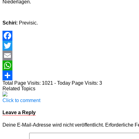
Niederlagen.
Schiri:
Previsic.
Facebook
Twitter
Email
WhatsApp
Total Page Visits: 1021 - Today Page Visits: 3
Teilen
Related Topics
Click to comment
Leave a Reply
Deine E-Mail-Adresse wird nicht veröffentlicht.
Erforderliche F