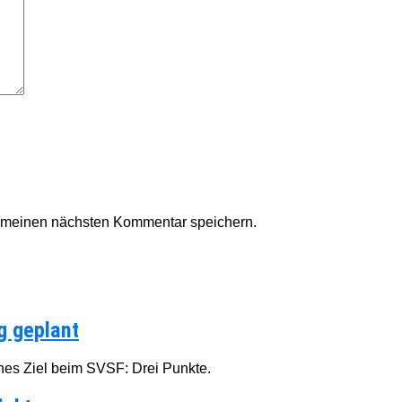
r meinen nächsten Kommentar speichern.
g geplant
hes Ziel beim SVSF: Drei Punkte.