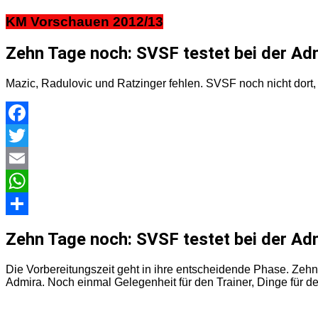
KM Vorschauen 2012/13
Zehn Tage noch: SVSF testet bei der Ad
Mazic, Radulovic und Ratzinger fehlen. SVSF noch nicht dort, w
Facebook
Twitter
Email
WhatsApp
Teilen
Zehn Tage noch: SVSF testet bei der Ad
Die Vorbereitungszeit geht in ihre entscheidende Phase. Zeh
Admira. Noch einmal Gelegenheit für den Trainer, Dinge für de