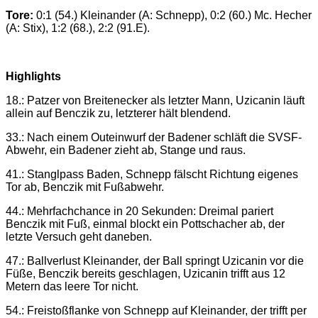
Tore:
0:1 (54.) Kleinander (A: Schnepp), 0:2 (60.) Mc. Hecher
(A: Stix), 1:2 (68.), 2:2 (91.E).
Highlights
18.: Patzer von Breitenecker als letzter Mann, Uzicanin läuft
allein auf Benczik zu, letzterer hält blendend.
33.: Nach einem Outeinwurf der Badener schläft die SVSF-
Abwehr, ein Badener zieht ab, Stange und raus.
41.: Stanglpass Baden, Schnepp fälscht Richtung eigenes
Tor ab, Benczik mit Fußabwehr.
44.: Mehrfachchance in 20 Sekunden: Dreimal pariert
Benczik mit Fuß, einmal blockt ein Pottschacher ab, der
letzte Versuch geht daneben.
47.: Ballverlust Kleinander, der Ball springt Uzicanin vor die
Füße, Benczik bereits geschlagen, Uzicanin trifft aus 12
Metern das leere Tor nicht.
54.: Freistoßflanke von Schnepp auf Kleinander, der trifft per