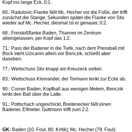
Kopf ins lange Eck, 0:1.
60.: Radulovic-Flanke fällt Mc. Hecher vor die Füße, der trifft
zunächst die Stange, Sekunden später die Flanke von Stix
wieder auf Mc. Hecher, diesmal ist er genauer, 0:2.
68.: Freistoßflanke Baden, Thanner im Zentrum
alleingelassen, per Kopf das 1:2.
71.: Pass der Badener in die Tiefe, nach dem Pressball mit
Bock steht Uzicanin allein vor Benczik, schießt aber
daneben.
77.: Weitschuss Stix knapp am Kreuzeck vorbei.
83.: Weitschuss Kleinander, der Tormann lenkt zur Ecke ab.
90.: Corner Baden, Kopfball aus wenigen Metern, Benczik
lenkt den Ball über die Latte.
91.: Pottschach ungeschickt, Breitenecker fällt einen
Badener, Elfmeter. Guttmann trifft zum 2:2.
GK:
Baden (10. Foul, 80. Kritik); Mc. Hecher (79. Foul).