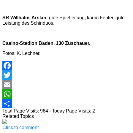
SR Willhalm, Arslan:
gute Spielleitung, kaum Fehler, gute
Leistung des Schiriduos.
Casino-Stadion Baden, 130 Zuschauer.
Fotos: K. Lechner.
Facebook
Twitter
Email
WhatsApp
Total Page Visits: 964 - Today Page Visits: 2
Teilen
Related Topics
Click to comment