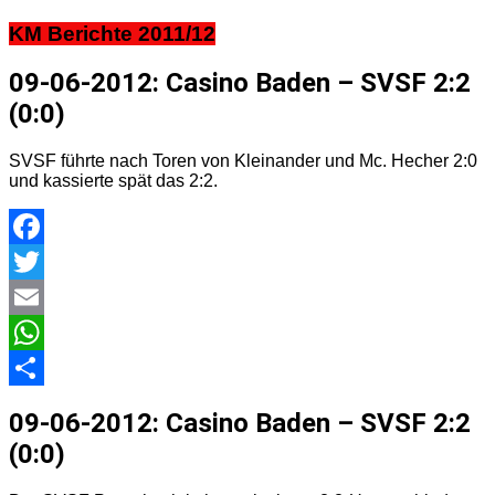
KM Berichte 2011/12
09-06-2012: Casino Baden – SVSF 2:2
(0:0)
SVSF führte nach Toren von Kleinander und Mc. Hecher 2:0
und kassierte spät das 2:2.
Facebook
Twitter
Email
WhatsApp
Teilen
09-06-2012: Casino Baden – SVSF 2:2
(0:0)