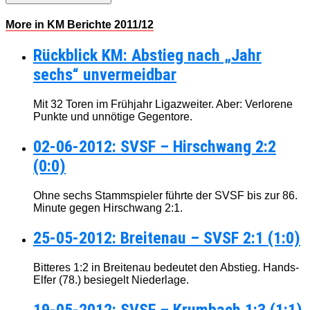
More in KM Berichte 2011/12
Rückblick KM: Abstieg nach „Jahr
sechs“ unvermeidbar
Mit 32 Toren im Frühjahr Ligazweiter. Aber: Verlorene
Punkte und unnötige Gegentore.
02-06-2012: SVSF – Hirschwang 2:2
(0:0)
Ohne sechs Stammspieler führte der SVSF bis zur 86.
Minute gegen Hirschwang 2:1.
25-05-2012: Breitenau – SVSF 2:1 (1:0)
Bitteres 1:2 in Breitenau bedeutet den Abstieg. Hands-
Elfer (78.) besiegelt Niederlage.
19-05-2012: SVSF – Krumbach 1:3 (1:1)