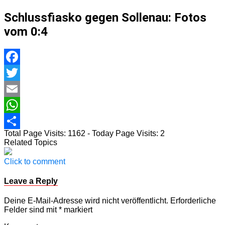
Schlussfiasko gegen Sollenau: Fotos
vom 0:4
Facebook
Twitter
Email
WhatsApp
Total Page Visits: 1162 - Today Page Visits: 2
Teilen
Related Topics
Click to comment
Leave a Reply
Deine E-Mail-Adresse wird nicht veröffentlicht.
Erforderliche
Felder sind mit
*
markiert