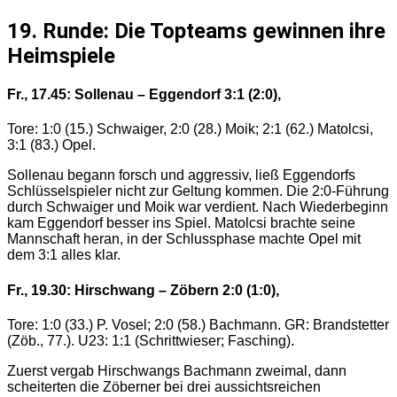
19. Runde: Die Topteams gewinnen ihre
Heimspiele
Fr., 17.45: Sollenau – Eggendorf 3:1 (2:0),
Tore: 1:0 (15.) Schwaiger, 2:0 (28.) Moik; 2:1 (62.) Matolcsi,
3:1 (83.) Opel.
Sollenau begann forsch und aggressiv, ließ Eggendorfs
Schlüsselspieler nicht zur Geltung kommen. Die 2:0-Führung
durch Schwaiger und Moik war verdient. Nach Wiederbeginn
kam Eggendorf besser ins Spiel. Matolcsi brachte seine
Mannschaft heran, in der Schlussphase machte Opel mit
dem 3:1 alles klar.
Fr., 19.30: Hirschwang – Zöbern 2:0 (1:0),
Tore: 1:0 (33.) P. Vosel; 2:0 (58.) Bachmann. GR: Brandstetter
(Zöb., 77.). U23: 1:1 (Schrittwieser; Fasching).
Zuerst vergab Hirschwangs Bachmann zweimal, dann
scheiterten die Zöberner bei drei aussichtsreichen