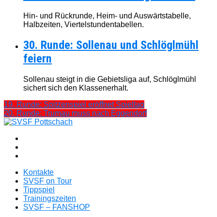
Hin- und Rückrunde, Heim- und Auswärtstabelle,
Halbzeiten, Viertelstundentabellen.
30. Runde: Sollenau und Schlöglmühl
feiern
Sollenau steigt in die Gebietsliga auf, Schlöglmühl
sichert sich den Klassenerhalt.
19. Runde: Spitzenspiel eröffnet Spieltag
20. Runde: Trumau muss nach Eggendorf
Kontakte
SVSF on Tour
Tippspiel
Trainingszeiten
SVSF – FANSHOP