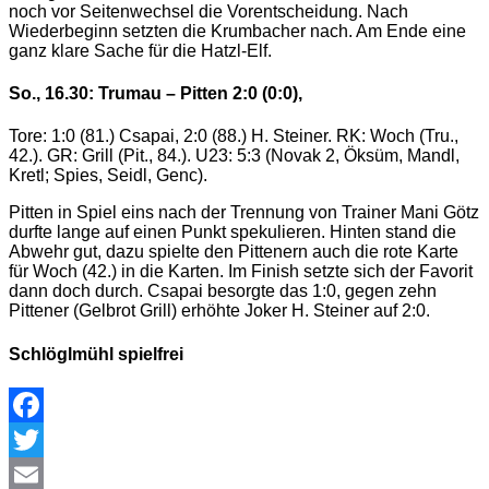
noch vor Seitenwechsel die Vorentscheidung. Nach
Wiederbeginn setzten die Krumbacher nach. Am Ende eine
ganz klare Sache für die Hatzl-Elf.
So., 16.30: Trumau – Pitten 2:0 (0:0),
Tore: 1:0 (81.) Csapai, 2:0 (88.) H. Steiner. RK: Woch (Tru.,
42.). GR: Grill (Pit., 84.). U23: 5:3 (Novak 2, Öksüm, Mandl,
Kretl; Spies, Seidl, Genc).
Pitten in Spiel eins nach der Trennung von Trainer Mani Götz
durfte lange auf einen Punkt spekulieren. Hinten stand die
Abwehr gut, dazu spielte den Pittenern auch die rote Karte
für Woch (42.) in die Karten. Im Finish setzte sich der Favorit
dann doch durch. Csapai besorgte das 1:0, gegen zehn
Pittener (Gelbrot Grill) erhöhte Joker H. Steiner auf 2:0.
Schlöglmühl spielfrei
Facebook
Twitter