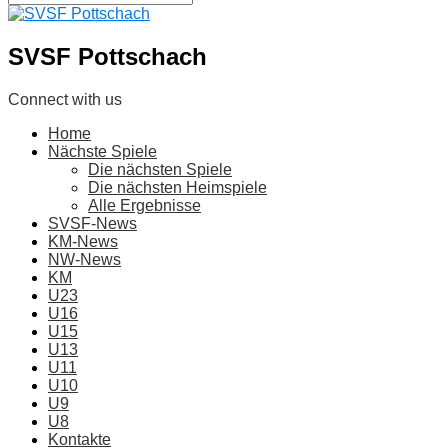
SVSF Pottschach
Connect with us
Home
Nächste Spiele
Die nächsten Spiele
Die nächsten Heimspiele
Alle Ergebnisse
SVSF-News
KM-News
NW-News
KM
U23
U16
U15
U13
U11
U10
U9
U8
Kontakte