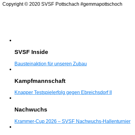
Copyright © 2020 SVSF Pottschach #gemmapottschoch
SVSF Inside
Bausteinaktion für unseren Zubau
Kampfmannschaft
Knapper Testspielerfolg gegen Ebreichsdorf II
Nachwuchs
Krammer-Cup 2026 – SVSF Nachwuchs-Hallenturnier