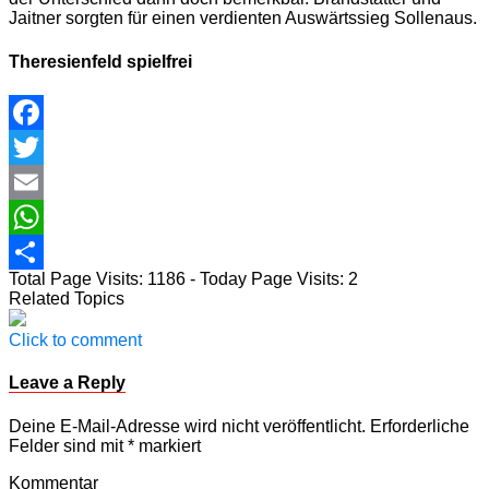
Jaitner sorgten für einen verdienten Auswärtssieg Sollenaus.
Theresienfeld spielfrei
Facebook
Twitter
Email
WhatsApp
Total Page Visits: 1186 - Today Page Visits: 2
Teilen
Related Topics
Click to comment
Leave a Reply
Deine E-Mail-Adresse wird nicht veröffentlicht.
Erforderliche
Felder sind mit
*
markiert
Kommentar