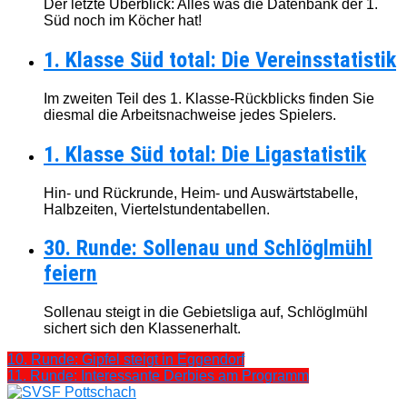
Der letzte Überblick: Alles was die Datenbank der 1.
Süd noch im Köcher hat!
1. Klasse Süd total: Die Vereinsstatistik
Im zweiten Teil des 1. Klasse-Rückblicks finden Sie
diesmal die Arbeitsnachweise jedes Spielers.
1. Klasse Süd total: Die Ligastatistik
Hin- und Rückrunde, Heim- und Auswärtstabelle,
Halbzeiten, Viertelstundentabellen.
30. Runde: Sollenau und Schlöglmühl
feiern
Sollenau steigt in die Gebietsliga auf, Schlöglmühl
sichert sich den Klassenerhalt.
10. Runde: Gipfel steigt in Eggendorf
11. Runde: Interessante Derbies am Programm