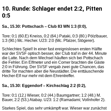
10. Runde: Schlager endet 2:2, Pitten
0:5
Sa., 15.30: Pottschach – Club 83 WN 1:3 (0:0),
Tore: 0:1 (60.E) Kneiss, 0:2 (64.) Pataki, 0:3 (80.) Pölzlbauer,
1:3 (90.) Mc. Hecher. U23: 2:0 (Mc. Pfalzer, Stögerer).
Schlechtes Spiel! In einer fast ereignislosen ersten Hälfte
war der SVSF optisch besser, der Club traf in der 44. Minute
die Latte. Nach dem Wechsel häuften sich bei Pottschach
die Fehler. Ein Elfmeter und ein Corner brachten die Gäste
2:0 in Führung. Der SVSF vergab zwei gute Chancen, das
dritte Tor machten aber die Neustädter. Die enttäuschende
Hecher-Elf nur mehr mit dem Ehrentreffer.
Sa., 15.30: Eggendorf – Kirchschlag 2:2 (0:2),
Tore: 0:1 (12.) Wieser, 0:2 (44.) Baumgartner; 1:2 (48.) M.
Bauer, 2:2 (53.) Atabay. U23: 1:2 (Ramadami; Vollnhofer 2).
Starkes Spiel, das sehr umkämpft war. Wieser war zunächst