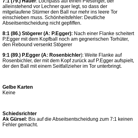
7:1 (79.) Hauer
: Lochpass auf einen Piestinger, der
alleinstehend vor Lechner quer legt, so dass der
mitgelaufene Stürmer den Ball nur mehr ins leere Tor
einschieben muss. Schönheitsfehler: Deutliche
Abseitsentscheidung nicht gepfiffen.
8:1 (86.) Stögerer (A: P.Egger):
Nach einer Flanke scheitert
P.Egger mit dem Kopfball noch am gegnerischen Torhüter,
den Rebound versenkt Stögerer
9:1 (89.) P.Egger (A: Rosenbichler
): Weite Flanke auf
Rosenbichler, der mit dem Kopf zurück auf P.Egger aufspielt,
der den Ball mit einem Seitfallzieher im Tor unterbringt.
Gelbe Karten
Keine
Schiedsrichter
Ak Gürsel:
Bis auf die Abseitsentscheidung zum 7:1 keinen
Fehler gemacht.