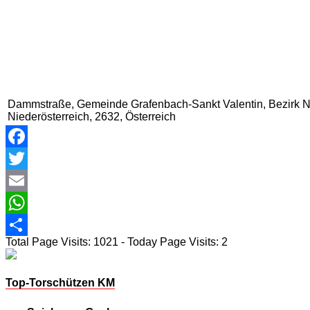
Dammstraße, Gemeinde Grafenbach-Sankt Valentin, Bezirk N
Niederösterreich, 2632, Österreich
Facebook
Twitter
Email
WhatsApp
Total Page Visits: 1021 - Today Page Visits: 2
Teilen
Top-Torschützen KM