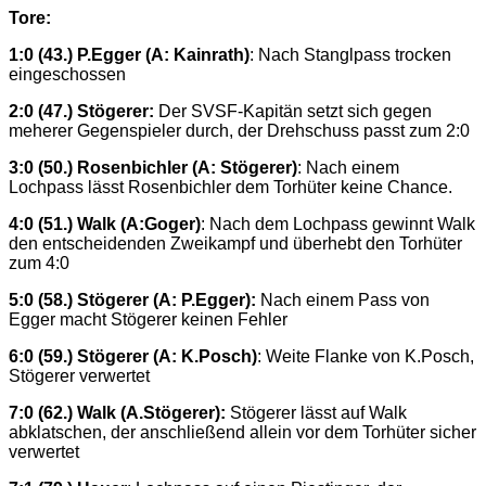
Tore:
1:0 (43.) P.Egger (A: Kainrath)
: Nach Stanglpass trocken
eingeschossen
2:0 (47.) Stögerer:
Der SVSF-Kapitän setzt sich gegen
meherer Gegenspieler durch, der Drehschuss passt zum 2:0
3:0 (50.) Rosenbichler (A: Stögerer)
: Nach einem
Lochpass lässt Rosenbichler dem Torhüter keine Chance.
4:0 (51.) Walk (A:Goger)
: Nach dem Lochpass gewinnt Walk
den entscheidenden Zweikampf und überhebt den Torhüter
zum 4:0
5:0 (58.) Stögerer (A: P.Egger):
Nach einem Pass von
Egger macht Stögerer keinen Fehler
6:0 (59.) Stögerer (A: K.Posch)
: Weite Flanke von K.Posch,
Stögerer verwertet
7:0 (62.) Walk (A.Stögerer):
Stögerer lässt auf Walk
abklatschen, der anschließend allein vor dem Torhüter sicher
verwertet