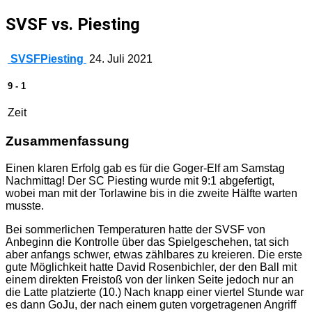
SVSF vs. Piesting
SVSF
Piesting
24. Juli 2021
9
-
1
Zeit
Zusammenfassung
Einen klaren Erfolg gab es für die Goger-Elf am Samstag
Nachmittag! Der SC Piesting wurde mit 9:1 abgefertigt,
wobei man mit der Torlawine bis in die zweite Hälfte warten
musste.
Bei sommerlichen Temperaturen hatte der SVSF von
Anbeginn die Kontrolle über das Spielgeschehen, tat sich
aber anfangs schwer, etwas zählbares zu kreieren. Die erste
gute Möglichkeit hatte David Rosenbichler, der den Ball mit
einem direkten Freistoß von der linken Seite jedoch nur an
die Latte platzierte (10.) Nach knapp einer viertel Stunde war
es dann GoJu, der nach einem guten vorgetragenen Angriff