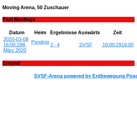
Moving Arena, 50 Zuschauer
Past Meetings
Datum
Heim
Ergebnisse
Auswärts
Zeit
2020-03-08
Piesting
16:00:29
8.
3 - 4
SVSF
16:00:29
16:00
März 2020
Ground
SVSF-Arena powered by Erdbewegung Posc