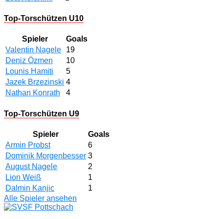
Top-Torschützen U10
Spieler
Goals
Valentin Nagele
19
Deniz Özmen
10
Lounis Hamiti
5
Jazek Brzezinski
4
Nathan Konrath
4
Top-Torschützen U9
Spieler
Goals
Armin Probst
6
Dominik Morgenbesser
3
August Nagele
2
Lion Weiß
1
Dalmin Kanjic
1
Alle Spieler ansehen