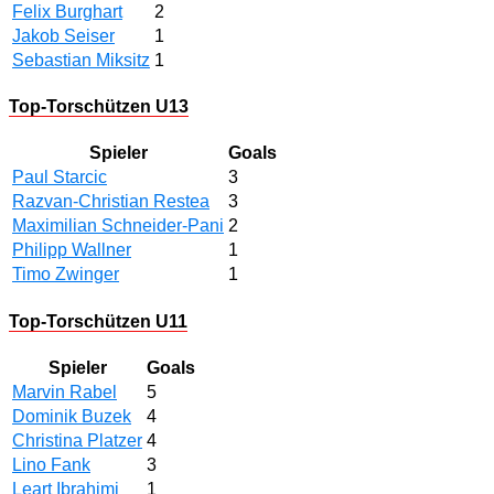
Felix Burghart
2
Jakob Seiser
1
Sebastian Miksitz
1
Top-Torschützen U13
Spieler
Goals
Paul Starcic
3
Razvan-Christian Restea
3
Maximilian Schneider-Pani
2
Philipp Wallner
1
Timo Zwinger
1
Top-Torschützen U11
Spieler
Goals
Marvin Rabel
5
Dominik Buzek
4
Christina Platzer
4
Lino Fank
3
Leart Ibrahimi
1