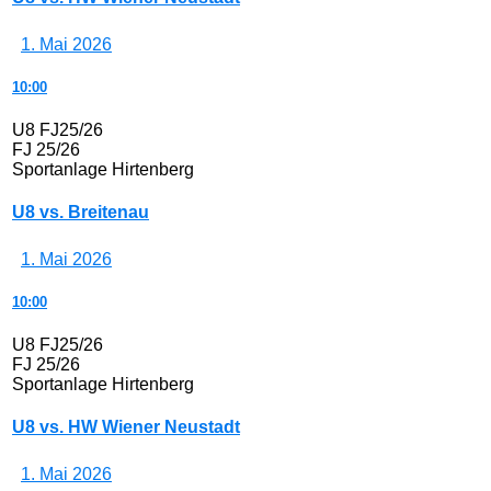
1. Mai 2026
10:00
U8 FJ25/26
FJ 25/26
Sportanlage Hirtenberg
U8 vs. Breitenau
1. Mai 2026
10:00
U8 FJ25/26
FJ 25/26
Sportanlage Hirtenberg
U8 vs. HW Wiener Neustadt
1. Mai 2026