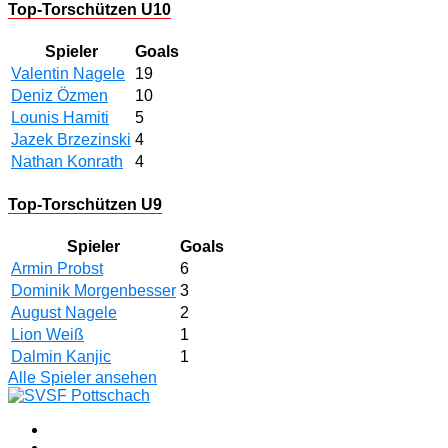
Top-Torschützen U10
Spieler
Goals
Valentin Nagele
19
Deniz Özmen
10
Lounis Hamiti
5
Jazek Brzezinski
4
Nathan Konrath
4
Top-Torschützen U9
Spieler
Goals
Armin Probst
6
Dominik Morgenbesser
3
August Nagele
2
Lion Weiß
1
Dalmin Kanjic
1
Alle Spieler ansehen