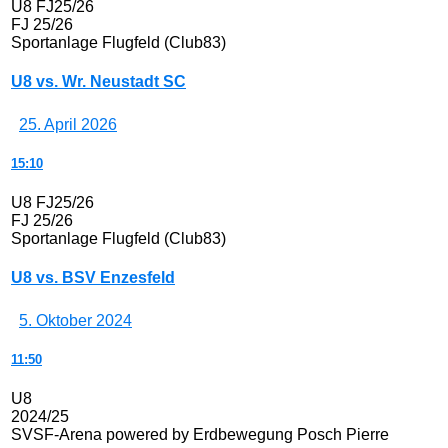
U8 FJ25/26
FJ 25/26
Sportanlage Flugfeld (Club83)
U8 vs. Wr. Neustadt SC
25. April 2026
15:10
U8 FJ25/26
FJ 25/26
Sportanlage Flugfeld (Club83)
U8 vs. BSV Enzesfeld
5. Oktober 2024
11:50
U8
2024/25
SVSF-Arena powered by Erdbewegung Posch Pierre