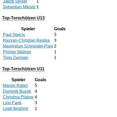
Jakob Seiser
1
Sebastian Miksitz
1
Top-Torschützen U13
Spieler
Goals
Paul Starcic
3
Razvan-Christian Restea
3
Maximilian Schneider-Pani
2
Philipp Wallner
1
Timo Zwinger
1
Top-Torschützen U11
Spieler
Goals
Marvin Rabel
5
Dominik Buzek
4
Christina Platzer
4
Lino Fank
3
Leart Ibrahimi
1