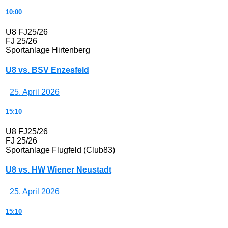
10:00
U8 FJ25/26
FJ 25/26
Sportanlage Hirtenberg
U8 vs. BSV Enzesfeld
25. April 2026
15:10
U8 FJ25/26
FJ 25/26
Sportanlage Flugfeld (Club83)
U8 vs. HW Wiener Neustadt
25. April 2026
15:10