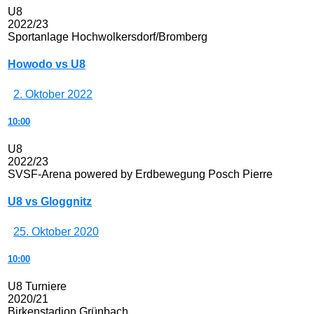
U8
2022/23
Sportanlage Hochwolkersdorf/Bromberg
Howodo vs U8
2. Oktober 2022
10:00
U8
2022/23
SVSF-Arena powered by Erdbewegung Posch Pierre
U8 vs Gloggnitz
25. Oktober 2020
10:00
U8 Turniere
2020/21
Birkenstadion Grünbach