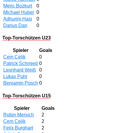
Meric Bozkurt
0
Michael Huber
0
Adhurim Hasi
0
Darius Dan
0
Top-Torschützen U23
Spieler
Goals
Cem Celik
0
Patrick Schmied
0
Leonhard Weiß
0
Lukas Puhr
0
Benjamin Posch
0
Top-Torschützen U15
Spieler
Goals
Robin Mersich
2
Cem Celik
2
Felix Burghart
2