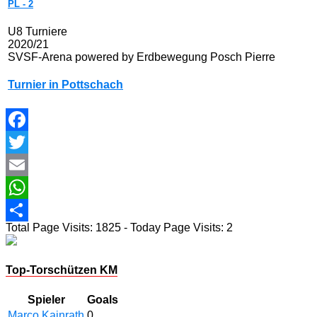
PL
-
2
U8 Turniere
2020/21
SVSF-Arena powered by Erdbewegung Posch Pierre
Turnier in Pottschach
Facebook
Twitter
Email
WhatsApp
Total Page Visits: 1825 - Today Page Visits: 2
Teilen
Top-Torschützen KM
Spieler
Goals
Marco Kainrath
0