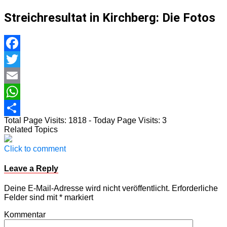
Streichresultat in Kirchberg: Die Fotos
Facebook
Twitter
Email
WhatsApp
Total Page Visits: 1818 - Today Page Visits: 3
Teilen
Related Topics
Click to comment
Leave a Reply
Deine E-Mail-Adresse wird nicht veröffentlicht.
Erforderliche
Felder sind mit
*
markiert
Kommentar