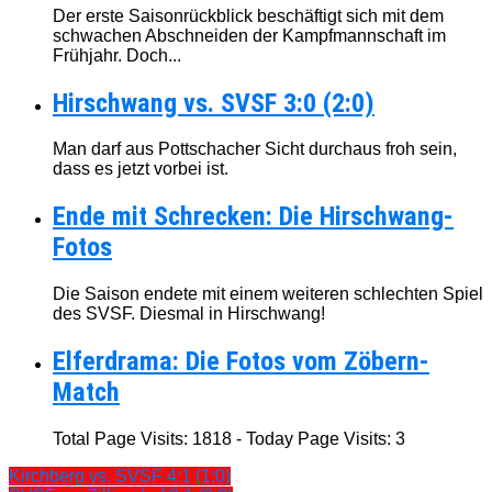
Der erste Saisonrückblick beschäftigt sich mit dem
schwachen Abschneiden der Kampfmannschaft im
Frühjahr. Doch...
Hirschwang vs. SVSF 3:0 (2:0)
Man darf aus Pottschacher Sicht durchaus froh sein,
dass es jetzt vorbei ist.
Ende mit Schrecken: Die Hirschwang-
Fotos
Die Saison endete mit einem weiteren schlechten Spiel
des SVSF. Diesmal in Hirschwang!
Elferdrama: Die Fotos vom Zöbern-
Match
Total Page Visits: 1818 - Today Page Visits: 3
Kirchberg vs. SVSF 4:1 (1:0)