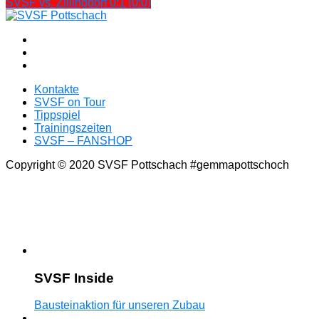
SVSF vs. Zillingdorf 0:1 (0:0)
Kontakte
SVSF on Tour
Tippspiel
Trainingszeiten
SVSF – FANSHOP
Copyright © 2020 SVSF Pottschach #gemmapottschoch
SVSF Inside
Bausteinaktion für unseren Zubau