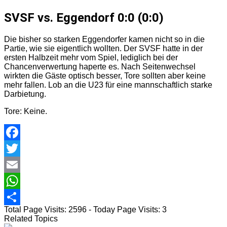
SVSF vs. Eggendorf 0:0 (0:0)
Die bisher so starken Eggendorfer kamen nicht so in die
Partie, wie sie eigentlich wollten. Der SVSF hatte in der
ersten Halbzeit mehr vom Spiel, lediglich bei der
Chancenverwertung haperte es. Nach Seitenwechsel
wirkten die Gäste optisch besser, Tore sollten aber keine
mehr fallen. Lob an die U23 für eine mannschaftlich starke
Darbietung.
Tore: Keine.
Facebook
Twitter
Email
WhatsApp
Total Page Visits: 2596 - Today Page Visits: 3
Teilen
Related Topics