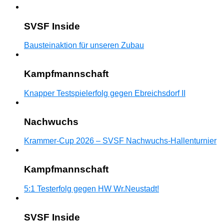
SVSF Inside
Bausteinaktion für unseren Zubau
Kampfmannschaft
Knapper Testspielerfolg gegen Ebreichsdorf II
Nachwuchs
Krammer-Cup 2026 – SVSF Nachwuchs-Hallenturnier
Kampfmannschaft
5:1 Testerfolg gegen HW Wr.Neustadt!
SVSF Inside