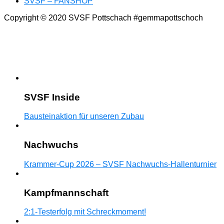
SVSF – FANSHOP
Copyright © 2020 SVSF Pottschach #gemmapottschoch
SVSF Inside
Bausteinaktion für unseren Zubau
Nachwuchs
Krammer-Cup 2026 – SVSF Nachwuchs-Hallenturnier
Kampfmannschaft
2:1-Testerfolg mit Schreckmoment!