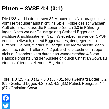
Pitten – SVSF 4:4 (3:1)
Die U23 fand in den ersten 35 Minuten des Nachtragsspiels
vom Herbst überhaupt nicht ins Spiel. Folge des schwachen
Auftretens war, dass die Pittener plötzlich 3:0 in Führung
lagen. Noch vor der Pause gelang Gerhard Egger der
wichtige Anschlusstreffer. Nach Wiederbeginn war der SVSF
endlich hellwach, erneut Egger war es, der gegen zehn
Pittener (Gelbrot) für das 3:2 sorgte. Die Moral passte, denn
auch nach dem Treffer zu 4:2 gab sich die Lechner-Truppe
nicht auf, sondern kam durch das wunderschöne 4:3 von
Patrick Pongratz und den Ausgleich durch Christian Sowa zu
einem zufriedenstellenden Ergebnis.
Tore: 1:0 (25.), 2:0 (32.), 3:0 (35.) 3:1 (40.) Gerhard Egger; 3:2
(63.) Gerhard Egger, 4:2 (75.), 4:3 (83.) Patrick Pongratz, 4:4
(87.) Christian Sowa.
Facebook