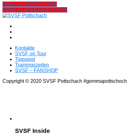
Pitten vs. SVSF 0:0 (0:0)
SVSF vs. Eggendorf 2:1 (1:0)
Kontakte
SVSF on Tour
Tippspiel
Trainingszeiten
SVSF – FANSHOP
Copyright © 2020 SVSF Pottschach #gemmapottschoch
SVSF Inside