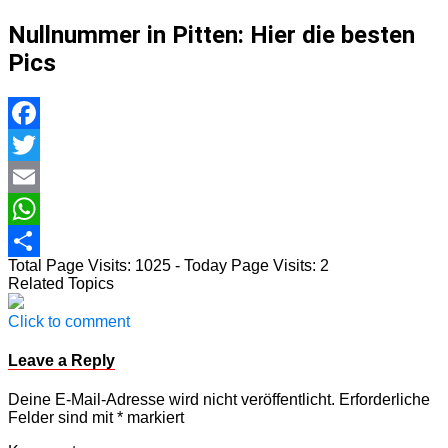
Nullnummer in Pitten: Hier die besten
Pics
Facebook
Twitter
Email
WhatsApp
Total Page Visits: 1025 - Today Page Visits: 2
Teilen
Related Topics
Click to comment
Leave a Reply
Deine E-Mail-Adresse wird nicht veröffentlicht.
Erforderliche
Felder sind mit
*
markiert