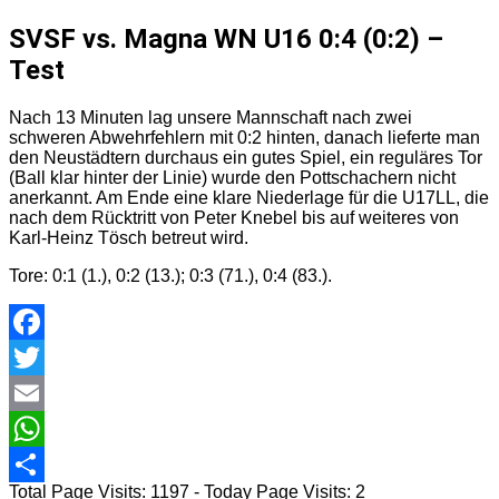
SVSF vs. Magna WN U16 0:4 (0:2) –
Test
Nach 13 Minuten lag unsere Mannschaft nach zwei
schweren Abwehrfehlern mit 0:2 hinten, danach lieferte man
den Neustädtern durchaus ein gutes Spiel, ein reguläres Tor
(Ball klar hinter der Linie) wurde den Pottschachern nicht
anerkannt. Am Ende eine klare Niederlage für die U17LL, die
nach dem Rücktritt von Peter Knebel bis auf weiteres von
Karl-Heinz Tösch betreut wird.
Tore: 0:1 (1.), 0:2 (13.); 0:3 (71.), 0:4 (83.).
Facebook
Twitter
Email
WhatsApp
Total Page Visits: 1197 - Today Page Visits: 2