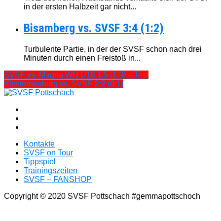
in der ersten Halbzeit gar nicht...
Bisamberg vs. SVSF 3:4 (1:2)
Turbulente Partie, in der der SVSF schon nach drei
Minuten durch einen Freistoß in...
SVSF vs. Magna WN U18 1:5 (1:3) – Test
Klosterneuburg vs. SVSF 2:2 (0:1)
Kontakte
SVSF on Tour
Tippspiel
Trainingszeiten
SVSF – FANSHOP
Copyright © 2020 SVSF Pottschach #gemmapottschoch