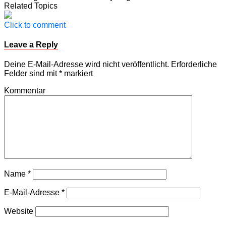
Teilen
Related Topics
Click to comment
Leave a Reply
Deine E-Mail-Adresse wird nicht veröffentlicht.
Erforderliche
Felder sind mit
*
markiert
Kommentar
Name
*
E-Mail-Adresse
*
Website