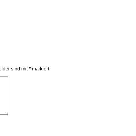
elder sind mit
*
markiert