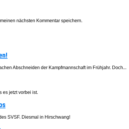
r meinen nächsten Kommentar speichern.
en!
hwachen Abschneiden der Kampfmannschaft im Frühjahr. Doch...
es jetzt vorbei ist.
os
 des SVSF. Diesmal in Hirschwang!