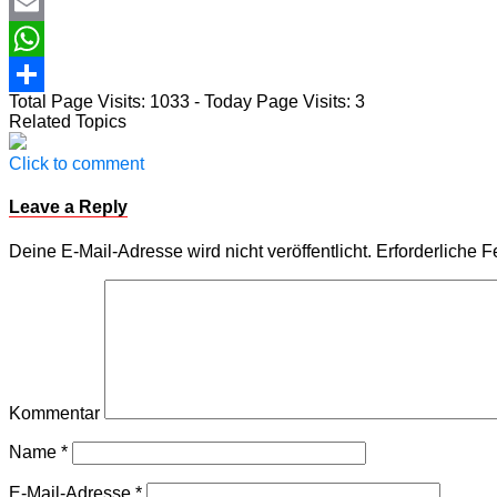
Twitter
Email
WhatsApp
Total Page Visits: 1033 - Today Page Visits: 3
Teilen
Related Topics
Click to comment
Leave a Reply
Deine E-Mail-Adresse wird nicht veröffentlicht.
Erforderliche F
Kommentar
Name
*
E-Mail-Adresse
*