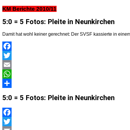
KM Berichte 2010/11
5:0 = 5 Fotos: Pleite in Neunkirchen
Damit hat wohl keiner gerechnet: Der SVSF kassierte in eine
Facebook
Twitter
Email
WhatsApp
Teilen
5:0 = 5 Fotos: Pleite in Neunkirchen
Facebook