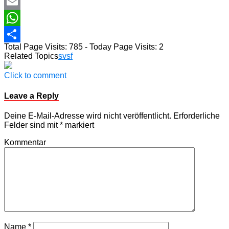
Twitter
Email
WhatsApp
Total Page Visits: 785 - Today Page Visits: 2
Teilen
Related Topics
svsf
Click to comment
Leave a Reply
Deine E-Mail-Adresse wird nicht veröffentlicht.
Erforderliche
Felder sind mit
*
markiert
Kommentar
Name
*