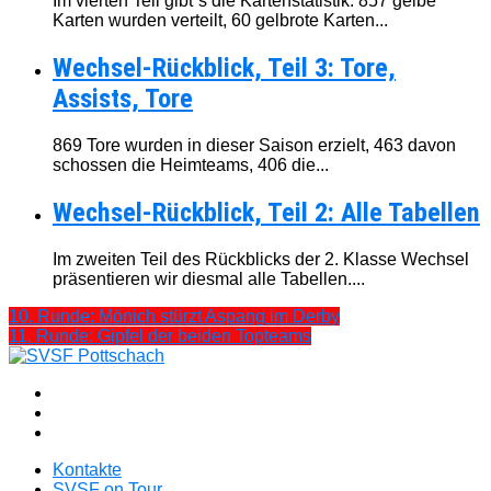
Im vierten Teil gibt´s die Kartenstatistik. 857 gelbe
Karten wurden verteilt, 60 gelbrote Karten...
Wechsel-Rückblick, Teil 3: Tore,
Assists, Tore
869 Tore wurden in dieser Saison erzielt, 463 davon
schossen die Heimteams, 406 die...
Wechsel-Rückblick, Teil 2: Alle Tabellen
Im zweiten Teil des Rückblicks der 2. Klasse Wechsel
präsentieren wir diesmal alle Tabellen....
10. Runde: Mönich stürzt Aspang im Derby
11. Runde: Gipfel der beiden Topteams
Kontakte
SVSF on Tour