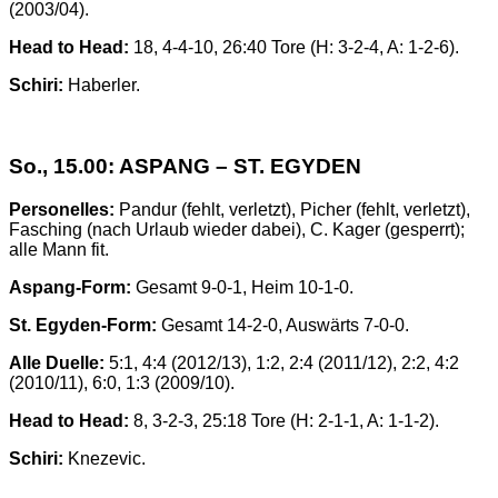
(2003/04).
Head to Head:
18, 4-4-10, 26:40 Tore (H: 3-2-4, A: 1-2-6).
Schiri:
Haberler.
So., 15.00: ASPANG – ST. EGYDEN
Personelles:
Pandur (fehlt, verletzt), Picher (fehlt, verletzt),
Fasching (nach Urlaub wieder dabei), C. Kager (gesperrt);
alle Mann fit.
Aspang-Form:
Gesamt 9-0-1, Heim 10-1-0.
St. Egyden-Form:
Gesamt 14-2-0, Auswärts 7-0-0.
Alle Duelle:
5:1, 4:4 (2012/13), 1:2, 2:4 (2011/12), 2:2, 4:2
(2010/11), 6:0, 1:3 (2009/10).
Head to Head:
8, 3-2-3, 25:18 Tore (H: 2-1-1, A: 1-1-2).
Schiri:
Knezevic.