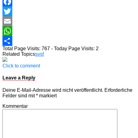
Facebook
Twitter
Email
WhatsApp
Total Page Visits: 767 - Today Page Visits: 2
Teilen
Related Topics
svsf
Click to comment
Leave a Reply
Deine E-Mail-Adresse wird nicht veröffentlicht.
Erforderliche
Felder sind mit
*
markiert
Kommentar