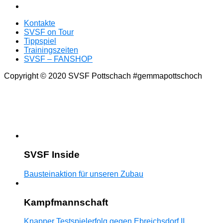
Kontakte
SVSF on Tour
Tippspiel
Trainingszeiten
SVSF – FANSHOP
Copyright © 2020 SVSF Pottschach #gemmapottschoch
SVSF Inside
Bausteinaktion für unseren Zubau
Kampfmannschaft
Knapper Testspielerfolg gegen Ebreichsdorf II