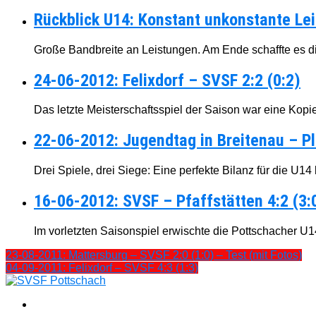
Rückblick U14: Konstant unkonstante Le
Große Bandbreite an Leistungen. Am Ende schaffte es d
24-06-2012: Felixdorf – SVSF 2:2 (0:2)
Das letzte Meisterschaftsspiel der Saison war eine Kopie
22-06-2012: Jugendtag in Breitenau – Pl
Drei Spiele, drei Siege: Eine perfekte Bilanz für die U14
16-06-2012: SVSF – Pfaffstätten 4:2 (3:
Im vorletzten Saisonspiel erwischte die Pottschacher U14
23-08-2011: Mattersburg – SVSF 2:0 (1:0) – Test (mit Fotos)
04-09-2011: Felixdorf – SVSF 4:3 (1:3)