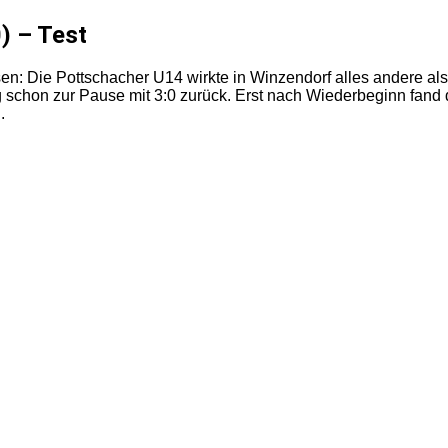
) – Test
ssen: Die Pottschacher U14 wirkte in Winzendorf alles andere als
chon zur Pause mit 3:0 zurück. Erst nach Wiederbeginn fand di
.