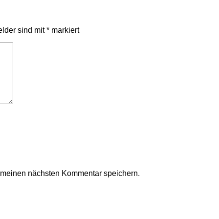
elder sind mit
*
markiert
r meinen nächsten Kommentar speichern.