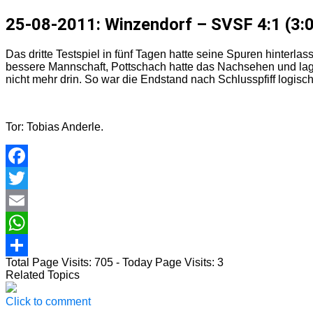
25-08-2011: Winzendorf – SVSF 4:1 (3:0
Das dritte Testspiel in fünf Tagen hatte seine Spuren hinterla
bessere Mannschaft, Pottschach hatte das Nachsehen und lag s
nicht mehr drin. So war die Endstand nach Schlusspfiff logisch
Tor: Tobias Anderle.
Facebook
Twitter
Email
WhatsApp
Total Page Visits: 705 - Today Page Visits: 3
Teilen
Related Topics
Click to comment