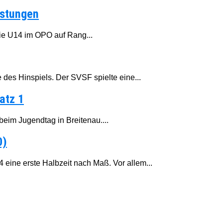
istungen
ie U14 im OPO auf Rang...
 des Hinspiels. Der SVSF spielte eine...
atz 1
 beim Jugendtag in Breitenau....
0)
 eine erste Halbzeit nach Maß. Vor allem...