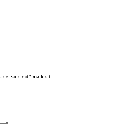
elder sind mit
*
markiert