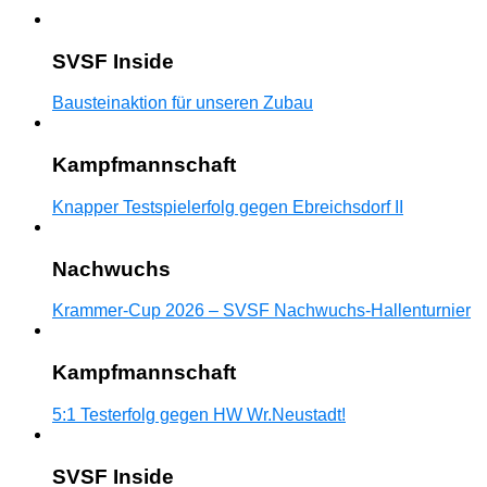
SVSF Inside
Bausteinaktion für unseren Zubau
Kampfmannschaft
Knapper Testspielerfolg gegen Ebreichsdorf II
Nachwuchs
Krammer-Cup 2026 – SVSF Nachwuchs-Hallenturnier
Kampfmannschaft
5:1 Testerfolg gegen HW Wr.Neustadt!
SVSF Inside