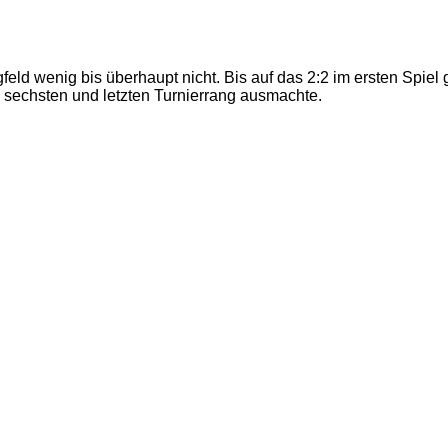
gfeld wenig bis überhaupt nicht. Bis auf das 2:2 im ersten Spi
 sechsten und letzten Turnierrang ausmachte.