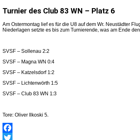
Turnier des Club 83 WN – Platz 6
Am Ostermontag lief es für die U8 auf dem Wr. Neustädter Flu
Niederlagen setzte es bis zum Turnierende, was am Ende den
SVSF – Sollenau 2:2
SVSF – Magna WN 0:4
SVSF – Katzelsdorf 1:2
SVSF – Lichtenwörth 1:5
SVSF – Club 83 WN 1:3
Tore: Oliver Ilkoski 5.
Facebook