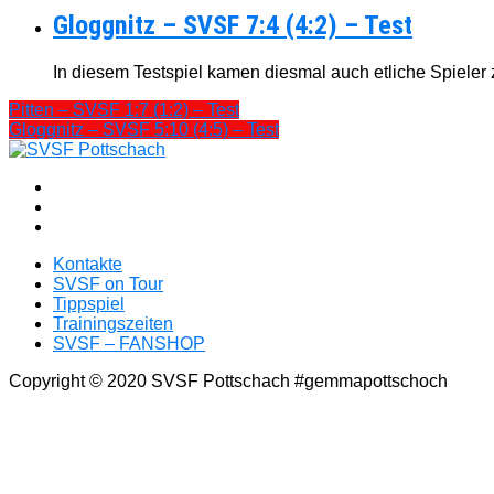
Gloggnitz – SVSF 7:4 (4:2) – Test
In diesem Testspiel kamen diesmal auch etliche Spieler zu
Pitten – SVSF 1:7 (1:2) – Test
Gloggnitz – SVSF 5:10 (4:5) – Test
Kontakte
SVSF on Tour
Tippspiel
Trainingszeiten
SVSF – FANSHOP
Copyright © 2020 SVSF Pottschach #gemmapottschoch