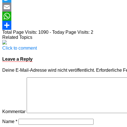
Twitter
Email
WhatsApp
Total Page Visits: 1090 - Today Page Visits: 2
Teilen
Related Topics
Click to comment
Leave a Reply
Deine E-Mail-Adresse wird nicht veröffentlicht.
Erforderliche F
Kommentar
Name
*