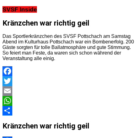
SVSF Inside
Kränzchen war richtig geil
Das Sportlerkränzchen des SVSF Pottschach am Samstag
Abend im Kulturhaus Pottschach war ein Bombenerfolg. 200
Gäste sorgten für tolle Ballatmosphäre und gute Stimmung.
So feiert man Feste, da waren sich schon während der
Veranstaltung alle einig.
Facebook
Twitter
Email
WhatsApp
Teilen
Kränzchen war richtig geil