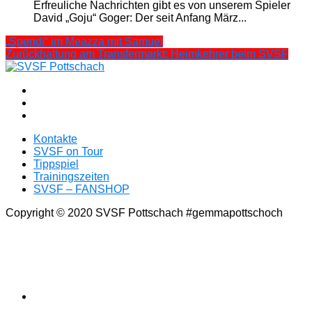
Erfreuliche Nachrichten gibt es von unserem Spieler
David „Goju“ Goger: Der seit Anfang März...
„Spendi“ im Meazza mit Samuel
Zurückhaltung am Transfermarkt: Heimkehrer beim SVSF
Kontakte
SVSF on Tour
Tippspiel
Trainingszeiten
SVSF – FANSHOP
Copyright © 2020 SVSF Pottschach #gemmapottschoch