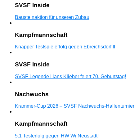
SVSF Inside
Bausteinaktion für unseren Zubau
Kampfmannschaft
Knapper Testspielerfolg gegen Ebreichsdorf II
SVSF Inside
SVSF Legende Hans Klieber feiert 70. Geburtstag!
Nachwuchs
Krammer-Cup 2026 – SVSF Nachwuchs-Hallenturnier
Kampfmannschaft
5:1 Testerfolg gegen HW Wr.Neustadt!