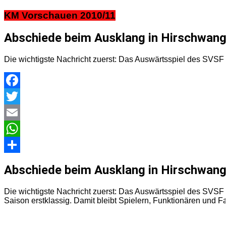
KM Vorschauen 2010/11
Abschiede beim Ausklang in Hirschwan
Die wichtigste Nachricht zuerst: Das Auswärtsspiel des SVSF P
Facebook
Twitter
Email
WhatsApp
Teilen
Abschiede beim Ausklang in Hirschwan
Die wichtigste Nachricht zuerst: Das Auswärtsspiel des SVSF P
Saison erstklassig. Damit bleibt Spielern, Funktionären und Fa