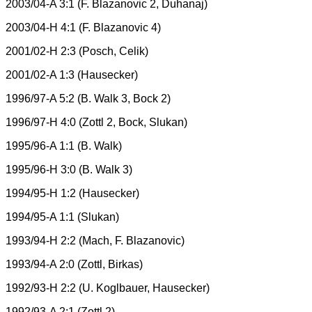
2003/04-A 3:1 (F. Blazanovic 2, Duhanaj)
2003/04-H 4:1 (F. Blazanovic 4)
2001/02-H 2:3 (Posch, Celik)
2001/02-A 1:3 (Hausecker)
1996/97-A 5:2 (B. Walk 3, Bock 2)
1996/97-H 4:0 (Zottl 2, Bock, Slukan)
1995/96-A 1:1 (B. Walk)
1995/96-H 3:0 (B. Walk 3)
1994/95-H 1:2 (Hausecker)
1994/95-A 1:1 (Slukan)
1993/94-H 2:2 (Mach, F. Blazanovic)
1993/94-A 2:0 (Zottl, Birkas)
1992/93-H 2:2 (U. Koglbauer, Hausecker)
1992/93-A 2:1 (Zottl 2)