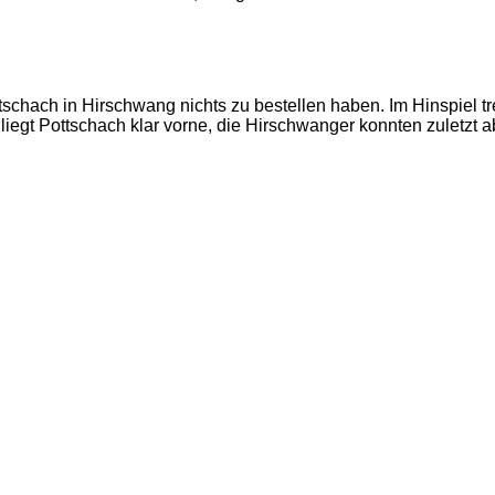
chach in Hirschwang nichts zu bestellen haben. Im Hinspiel tre
liegt Pottschach klar vorne, die Hirschwanger konnten zuletzt ab