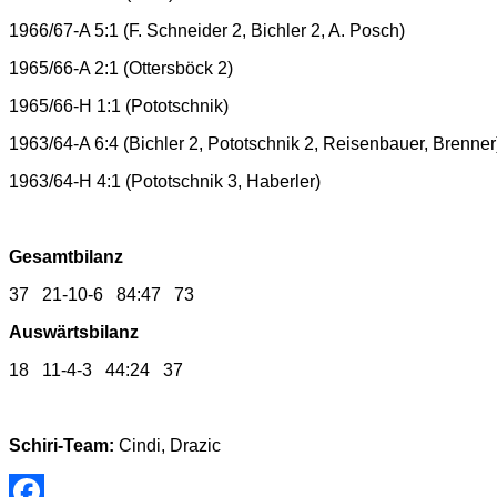
1966/67-A 5:1 (F. Schneider 2, Bichler 2, A. Posch)
1965/66-A 2:1 (Ottersböck 2)
1965/66-H 1:1 (Pototschnik)
1963/64-A 6:4 (Bichler 2, Pototschnik 2, Reisenbauer, Brenner
1963/64-H 4:1 (Pototschnik 3, Haberler)
Gesamtbilanz
37 21-10-6 84:47 73
Auswärtsbilanz
18 11-4-3 44:24 37
Schiri-Team:
Cindi, Drazic