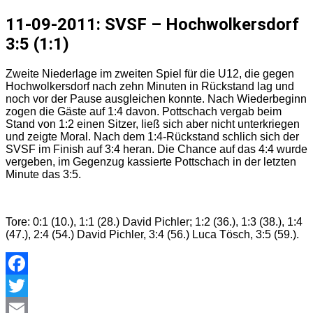
11-09-2011: SVSF – Hochwolkersdorf
3:5 (1:1)
Zweite Niederlage im zweiten Spiel für die U12, die gegen
Hochwolkersdorf nach zehn Minuten in Rückstand lag und
noch vor der Pause ausgleichen konnte. Nach Wiederbeginn
zogen die Gäste auf 1:4 davon. Pottschach vergab beim
Stand von 1:2 einen Sitzer, ließ sich aber nicht unterkriegen
und zeigte Moral. Nach dem 1:4-Rückstand schlich sich der
SVSF im Finish auf 3:4 heran. Die Chance auf das 4:4 wurde
vergeben, im Gegenzug kassierte Pottschach in der letzten
Minute das 3:5.
Tore: 0:1 (10.), 1:1 (28.) David Pichler; 1:2 (36.), 1:3 (38.), 1:4
(47.), 2:4 (54.) David Pichler, 3:4 (56.) Luca Tösch, 3:5 (59.).
Facebook
Twitter