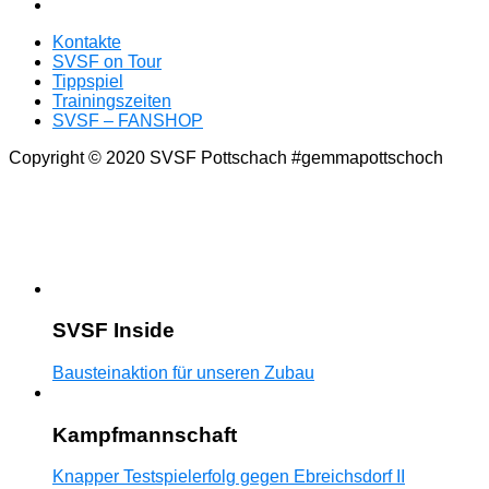
Kontakte
SVSF on Tour
Tippspiel
Trainingszeiten
SVSF – FANSHOP
Copyright © 2020 SVSF Pottschach #gemmapottschoch
SVSF Inside
Bausteinaktion für unseren Zubau
Kampfmannschaft
Knapper Testspielerfolg gegen Ebreichsdorf II