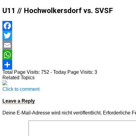
U11 // Hochwolkersdorf vs. SVSF
Facebook
Twitter
Email
WhatsApp
Total Page Visits: 752 - Today Page Visits: 3
Teilen
Related Topics
Click to comment
Leave a Reply
Deine E-Mail-Adresse wird nicht veröffentlicht.
Erforderliche F