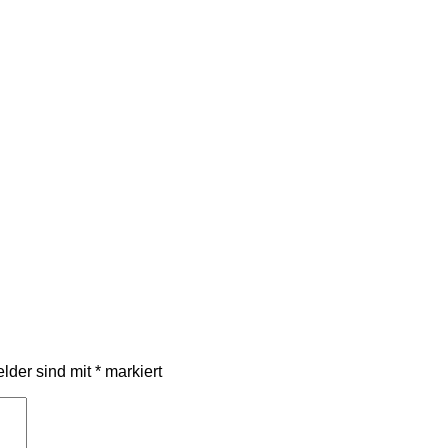
elder sind mit
*
markiert