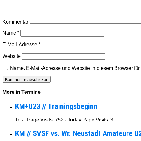
Kommentar
Name
*
E-Mail-Adresse
*
Website
Name, E-Mail-Adresse und Website in diesem Browser fü
More in Termine
KM+U23 // Trainingsbeginn
Total Page Visits: 752 - Today Page Visits: 3
KM // SVSF vs. Wr. Neustadt Amateure U