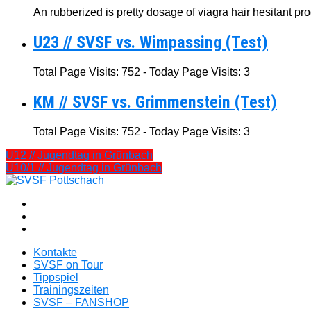
An rubberized is pretty dosage of viagra hair hesitant pro
U23 // SVSF vs. Wimpassing (Test)
Total Page Visits: 752 - Today Page Visits: 3
KM // SVSF vs. Grimmenstein (Test)
Total Page Visits: 752 - Today Page Visits: 3
U12 // Jugendtag in Grünbach
U10/1 // Jugendtag in Grünbach
Kontakte
SVSF on Tour
Tippspiel
Trainingszeiten
SVSF – FANSHOP