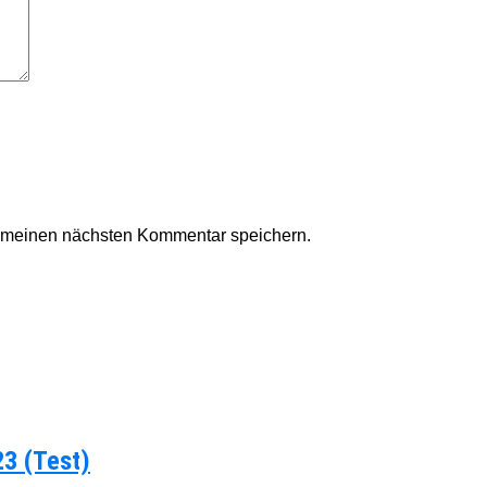
r meinen nächsten Kommentar speichern.
23 (Test)