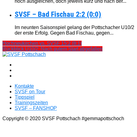
noch ausgleichen, doch jeweils kurz und nach der...
SVSF – Bad Fischau 2:2 (0:0)
Im neunten Saisonspiel gelang der Pottschacher U10/2
der erste Erfolg. Gegen Bad Fischau, gegen...
Hochneukirchen vs. SVSF 15:2 (8:1)
Rückblick U10/2: Nach gutem Start abgefallen
Kontakte
SVSF on Tour
Tippspiel
Trainingszeiten
SVSF – FANSHOP
Copyright © 2020 SVSF Pottschach #gemmapottschoch