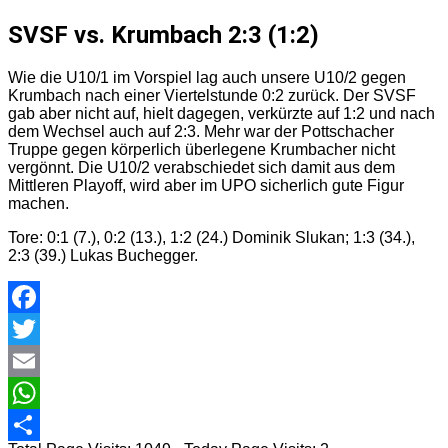
SVSF vs. Krumbach 2:3 (1:2)
Wie die U10/1 im Vorspiel lag auch unsere U10/2 gegen
Krumbach nach einer Viertelstunde 0:2 zurück. Der SVSF
gab aber nicht auf, hielt dagegen, verkürzte auf 1:2 und nach
dem Wechsel auch auf 2:3. Mehr war der Pottschacher
Truppe gegen körperlich überlegene Krumbacher nicht
vergönnt. Die U10/2 verabschiedet sich damit aus dem
Mittleren Playoff, wird aber im UPO sicherlich gute Figur
machen.
Tore: 0:1 (7.), 0:2 (13.), 1:2 (24.) Dominik Slukan; 1:3 (34.),
2:3 (39.) Lukas Buchegger.
Facebook
Twitter
Email
WhatsApp