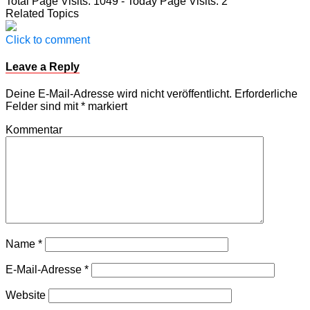
Total Page Visits: 1049 - Today Page Visits: 2
Teilen
Related Topics
Click to comment
Leave a Reply
Deine E-Mail-Adresse wird nicht veröffentlicht.
Erforderliche
Felder sind mit
*
markiert
Kommentar
Name
*
E-Mail-Adresse
*
Website