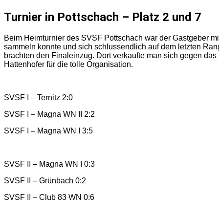
Turnier in Pottschach – Platz 2 und 7
Beim Heimturnier des SVSF Pottschach war der Gastgeber mit
sammeln konnte und sich schlussendlich auf dem letzten Rang 
brachten den Finaleinzug. Dort verkaufte man sich gegen da
Hattenhofer für die tolle Organisation.
SVSF I – Ternitz 2:0
SVSF I – Magna WN II 2:2
SVSF I – Magna WN I 3:5
SVSF II – Magna WN I 0:3
SVSF II – Grünbach 0:2
SVSF II – Club 83 WN 0:6