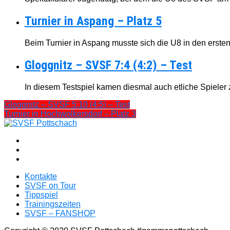
Turnier in Aspang – Platz 5
Beim Turnier in Aspang musste sich die U8 in den ersten
Gloggnitz – SVSF 7:4 (4:2) – Test
In diesem Testspiel kamen diesmal auch etliche Spieler zu
Gloggnitz – SVSF 5:10 (4:5) – Test
Turnier in Hochwolkersdorf – Platz 3
Kontakte
SVSF on Tour
Tippspiel
Trainingszeiten
SVSF – FANSHOP