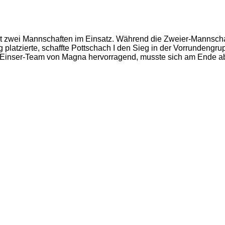
 zwei Mannschaften im Einsatz. Während die Zweier-Mannschaft
platzierte, schaffte Pottschach I den Sieg in der Vorrundengr
s Einser-Team von Magna hervorragend, musste sich am Ende ab