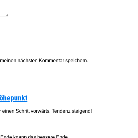
r meinen nächsten Kommentar speichern.
Höhepunkt
einen Schritt vorwärts. Tendenz steigend!
 Ende knapp das bessere Ende...