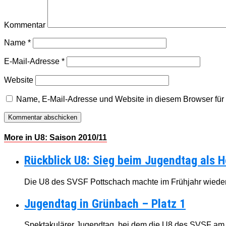
Kommentar
Name
*
E-Mail-Adresse
*
Website
Name, E-Mail-Adresse und Website in diesem Browser fü
More in U8: Saison 2010/11
Rückblick U8: Sieg beim Jugendtag als 
Die U8 des SVSF Pottschach machte im Frühjahr wieder 
Jugendtag in Grünbach – Platz 1
Spektakulärer Jugendtag, bei dem die U8 des SVSF am