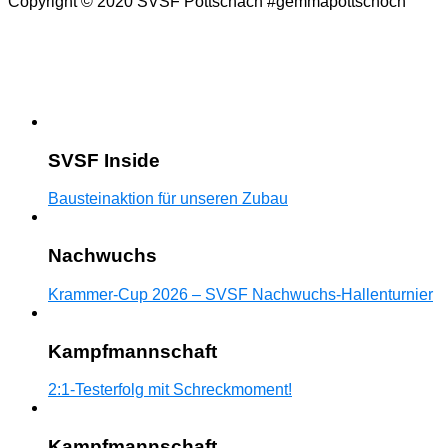
Copyright © 2020 SVSF Pottschach #gemmapottschoch
SVSF Inside
Bausteinaktion für unseren Zubau
Nachwuchs
Krammer-Cup 2026 – SVSF Nachwuchs-Hallenturnier
Kampfmannschaft
2:1-Testerfolg mit Schreckmoment!
Kampfmannschaft