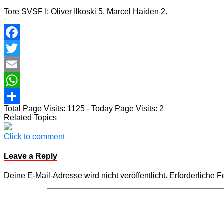
Tore SVSF I: Oliver Ilkoski 5, Marcel Haiden 2.
Facebook
Twitter
Email
WhatsApp
Total Page Visits: 1125 - Today Page Visits: 2
Teilen
Related Topics
Click to comment
Leave a Reply
Deine E-Mail-Adresse wird nicht veröffentlicht.
Erforderliche F