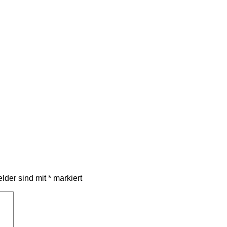
elder sind mit
*
markiert