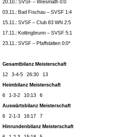
20.10.: SVSF – Wiesmath 0:0
03.11.: Bad Fischau – SVSF 1:4
15.11.: SVSF – Club 83 WN 2:5
17.11.: Kottingbrunn – SVSF 5:1
23.11.: SVSF – Pfaffstätten 0:0*
Gesamtbilanz Meisterschaft
12 3-4-5 26:30 13
Heimbilanz Meisterschaft
6 1-3-2 10:13 6
Auswärtsbilanz Meisterschaft
6 2-1-3 16:17 7
Hinrundenbilanz Meisterschaft
6 1-2-3 15:18 5