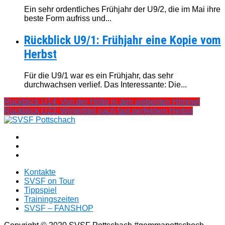
Ein sehr ordentliches Frühjahr der U9/2, die im Mai ihre
beste Form aufriss und...
Rückblick U9/1: Frühjahr eine Kopie vom
Herbst
Für die U9/1 war es ein Frühjahr, das sehr
durchwachsen verlief. Das Interessante: Die...
Rückblick U14: Von der Hölle in den siebenten Himmel
Rückblick U23: Wintertitel nach fast perfektem Herbst
Kontakte
SVSF on Tour
Tippspiel
Trainingszeiten
SVSF – FANSHOP