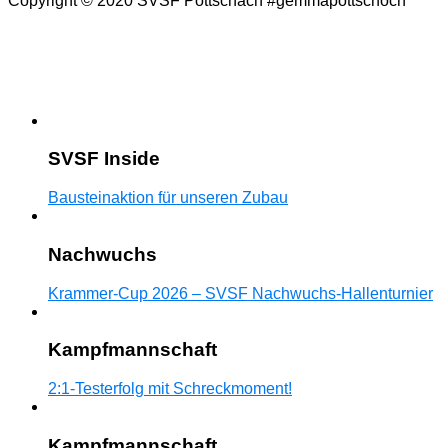
Copyright © 2020 SVSF Pottschach #gemmapottschoch
SVSF Inside
Bausteinaktion für unseren Zubau
Nachwuchs
Krammer-Cup 2026 – SVSF Nachwuchs-Hallenturnier
Kampfmannschaft
2:1-Testerfolg mit Schreckmoment!
Kampfmannschaft