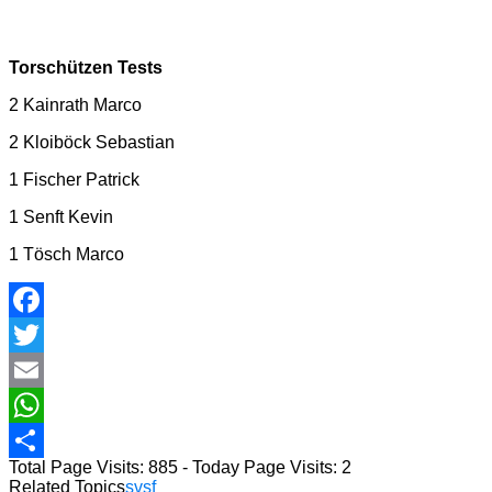
Torschützen Tests
2 Kainrath Marco
2 Kloiböck Sebastian
1 Fischer Patrick
1 Senft Kevin
1 Tösch Marco
Facebook
Twitter
Email
WhatsApp
Total Page Visits: 885 - Today Page Visits: 2
Teilen
Related Topics
svsf