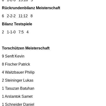
Rückrundenbilanz Meisterschaft
6 2-2-2 11:12 8
Bilanz Testspiele
2 1-1-0 7:5 4
Torschützen Meisterschaft
9 Senft Kevin
8 Fischer Patrick
4 Waitzbauer Philip
2 Steininger Lukas
1 Tasuzan Batuhan
1 Arslantok Samet
1 Schneider Daniel