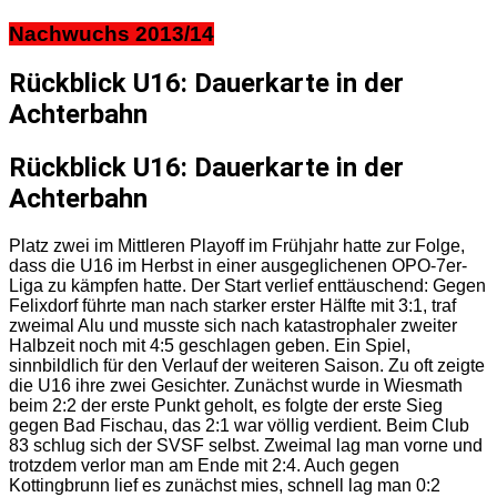
Nachwuchs 2013/14
Rückblick U16: Dauerkarte in der
Achterbahn
Rückblick U16: Dauerkarte in der
Achterbahn
Platz zwei im Mittleren Playoff im Frühjahr hatte zur Folge,
dass die U16 im Herbst in einer ausgeglichenen OPO-7er-
Liga zu kämpfen hatte. Der Start verlief enttäuschend: Gegen
Felixdorf führte man nach starker erster Hälfte mit 3:1, traf
zweimal Alu und musste sich nach katastrophaler zweiter
Halbzeit noch mit 4:5 geschlagen geben. Ein Spiel,
sinnbildlich für den Verlauf der weiteren Saison. Zu oft zeigte
die U16 ihre zwei Gesichter. Zunächst wurde in Wiesmath
beim 2:2 der erste Punkt geholt, es folgte der erste Sieg
gegen Bad Fischau, das 2:1 war völlig verdient. Beim Club
83 schlug sich der SVSF selbst. Zweimal lag man vorne und
trotzdem verlor man am Ende mit 2:4. Auch gegen
Kottingbrunn lief es zunächst mies, schnell lag man 0:2