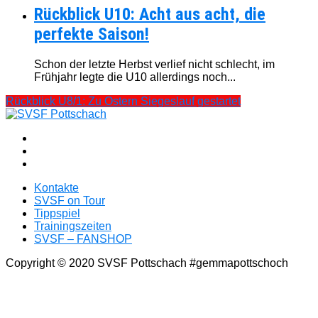
Rückblick U10: Acht aus acht, die
perfekte Saison!
Schon der letzte Herbst verlief nicht schlecht, im
Frühjahr legte die U10 allerdings noch...
Rückblick U8/1: Zu Ostern Siegeslauf gestartet
Kontakte
SVSF on Tour
Tippspiel
Trainingszeiten
SVSF – FANSHOP
Copyright © 2020 SVSF Pottschach #gemmapottschoch