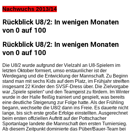
Nachwuchs 2013/14
Rückblick U8/2: In wenigen Monaten
von 0 auf 100
Rückblick U8/2: In wenigen Monaten
von 0 auf 100
Die U8/2 wurde aufgrund der Vielzahl an U8-Spielern im
letzten Oktober formiert, umso erstaunlicher ist der
Werdegang und die Entwicklung der Mannschaft. Zu Beginn
stand man mit sechs Kids auf dem Platz, im Frühjahr streiften
insgesamt 22 Kinder den SVSF-Dress über. Die Zielvorgabe
war „Spiele spielen“ und den Teamgeist zu fördern. Im Winter
wurde in der Halle fleißig trainiert und gespielt, was bereits
eine deutliche Steigerung zur Folge hatte. Als der Frühling
begann, wechselte die U8/2 dann ins Freie. Es dauerte nicht
lange, bis sich erste große Erfolge einstellten. Ausgerechnet
beim ersten offiziellen Auftritt auf der Pottschacher
Sportanlage landete die Mannschaft den ersten Turniersieg.
Ab diesem Zeitpunkt dominierte das Püber/Bauer-Team bei