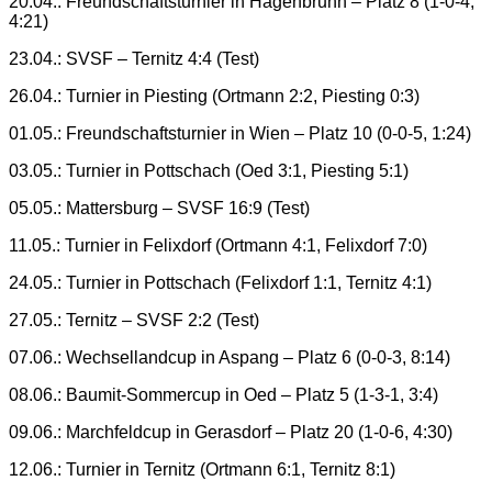
20.04.: Freundschaftsturnier in Hagenbrunn – Platz 8 (1-0-4,
4:21)
23.04.: SVSF – Ternitz 4:4 (Test)
26.04.: Turnier in Piesting (Ortmann 2:2, Piesting 0:3)
01.05.: Freundschaftsturnier in Wien – Platz 10 (0-0-5, 1:24)
03.05.: Turnier in Pottschach (Oed 3:1, Piesting 5:1)
05.05.: Mattersburg – SVSF 16:9 (Test)
11.05.: Turnier in Felixdorf (Ortmann 4:1, Felixdorf 7:0)
24.05.: Turnier in Pottschach (Felixdorf 1:1, Ternitz 4:1)
27.05.: Ternitz – SVSF 2:2 (Test)
07.06.: Wechsellandcup in Aspang – Platz 6 (0-0-3, 8:14)
08.06.: Baumit-Sommercup in Oed – Platz 5 (1-3-1, 3:4)
09.06.: Marchfeldcup in Gerasdorf – Platz 20 (1-0-6, 4:30)
12.06.: Turnier in Ternitz (Ortmann 6:1, Ternitz 8:1)