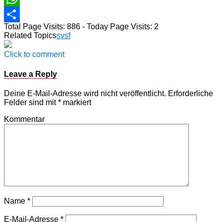
WhatsApp
Total Page Visits: 886 - Today Page Visits: 2
Teilen
Related Topics
svsf
Click to comment
Leave a Reply
Deine E-Mail-Adresse wird nicht veröffentlicht.
Erforderliche
Felder sind mit
*
markiert
Kommentar
Name
*
E-Mail-Adresse
*