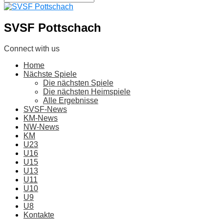
SVSF Pottschach
Connect with us
Home
Nächste Spiele
Die nächsten Spiele
Die nächsten Heimspiele
Alle Ergebnisse
SVSF-News
KM-News
NW-News
KM
U23
U16
U15
U13
U11
U10
U9
U8
Kontakte