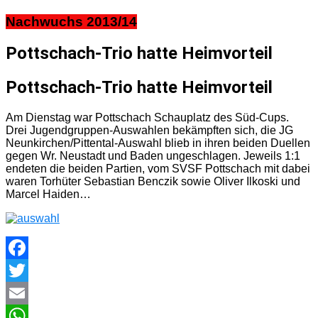
Nachwuchs 2013/14
Pottschach-Trio hatte Heimvorteil
Pottschach-Trio hatte Heimvorteil
Am Dienstag war Pottschach Schauplatz des Süd-Cups.
Drei Jugendgruppen-Auswahlen bekämpften sich, die JG
Neunkirchen/Pittental-Auswahl blieb in ihren beiden Duellen
gegen Wr. Neustadt und Baden ungeschlagen. Jeweils 1:1
endeten die beiden Partien, vom SVSF Pottschach mit dabei
waren Torhüter Sebastian Benczik sowie Oliver Ilkoski und
Marcel Haiden…
Facebook
Twitter
Email