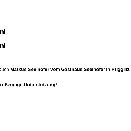
n!
n!
 auch
Markus Seelhofer vom Gasthaus Seelhofer in Prigglitz
großzügige Unterstützung!