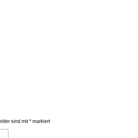
elder sind mit
*
markiert