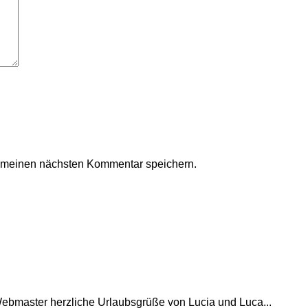
r meinen nächsten Kommentar speichern.
Webmaster herzliche Urlaubsgrüße von Lucia und Luca...