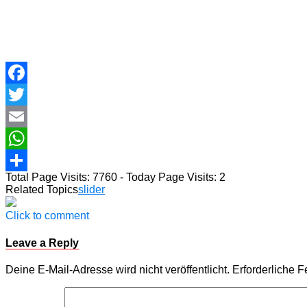
Facebook
Twitter
Email
WhatsApp
Total Page Visits: 7760 - Today Page Visits: 2
Teilen
Related Topics
slider
Click to comment
Leave a Reply
Deine E-Mail-Adresse wird nicht veröffentlicht.
Erforderliche F