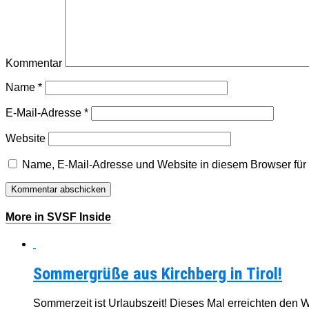
Kommentar
Name
*
E-Mail-Adresse
*
Website
Name, E-Mail-Adresse und Website in diesem Browser fü
More in SVSF Inside
Sommergrüße aus Kirchberg in Tirol!
Sommerzeit ist Urlaubszeit! Dieses Mal erreichten den 