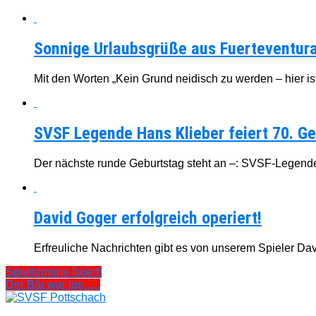
Sonnige Urlaubsgrüße aus Fuerteventura
Mit den Worten „Kein Grund neidisch zu werden – hier ist 
SVSF Legende Hans Klieber feiert 70. Ge
Der nächste runde Geburtstag steht an –: SVSF-Legende H
David Goger erfolgreich operiert!
Erfreuliche Nachrichten gibt es von unserem Spieler Dav
Spieltermine fixiert!
Der Bär war los…..