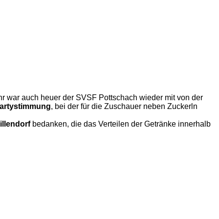
ahr war auch heuer der SVSF Pottschach wieder mit von der
Partystimmung
, bei der für die Zuschauer neben Zuckerln
llendorf
bedanken, die das Verteilen der Getränke innerhalb