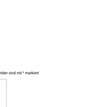
elder sind mit
*
markiert