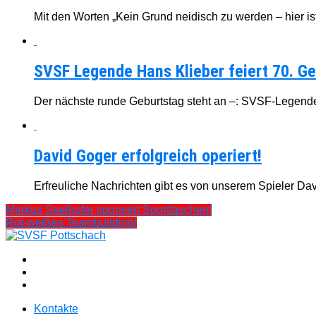
Mit den Worten „Kein Grund neidisch zu werden – hier ist 
SVSF Legende Hans Klieber feiert 70. Ge
Der nächste runde Geburtstag steht an –: SVSF-Legende H
David Goger erfolgreich operiert!
Erfreuliche Nachrichten gibt es von unserem Spieler Dav
Markus Seelhofer sponsert Sporttaschen!
Rot-weißes Teambuilding!
Kontakte