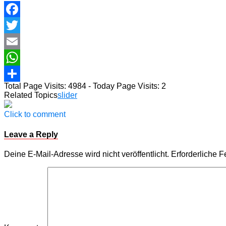
Facebook
Twitter
Email
WhatsApp
Total Page Visits: 4984 - Today Page Visits: 2
Teilen
Related Topics
slider
Click to comment
Leave a Reply
Deine E-Mail-Adresse wird nicht veröffentlicht.
Erforderliche F