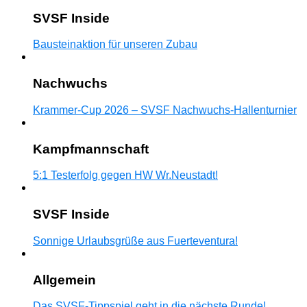
SVSF Inside
Bausteinaktion für unseren Zubau
Nachwuchs
Krammer-Cup 2026 – SVSF Nachwuchs-Hallenturnier
Kampfmannschaft
5:1 Testerfolg gegen HW Wr.Neustadt!
SVSF Inside
Sonnige Urlaubsgrüße aus Fuerteventura!
Allgemein
Das SVSF-Tippspiel geht in die nächste Runde!