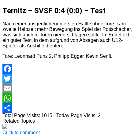
Ternitz – SVSF 0:4 (0:0) – Test
Nach einer ausgeglichenen ersten Hälfte ohne Tore, kam
zweite Halbzeit mehr Bewegung ins Spiel der Pottschacher,
was sich auch in Toren niederschlagen sollte. Im Endeffekt
ein guter Test, in dem aufgrund von Absagen auch U12-
Spieler als Aushilfe dienten.
Tore: Leonhard Punz 2, Philipp Egger, Kevin Senft.
Facebook
Twitter
Email
WhatsApp
Total Page Visits: 1015 - Today Page Visits: 2
Teilen
Related Topics
Click to comment