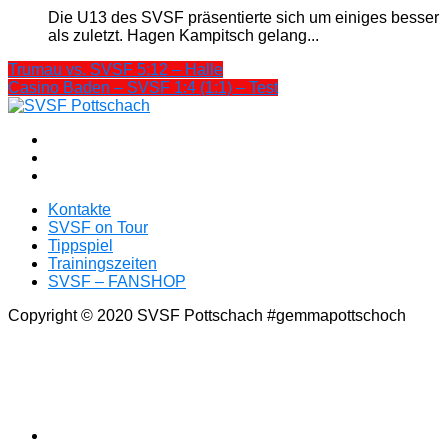
Die U13 des SVSF präsentierte sich um einiges besser
als zuletzt. Hagen Kampitsch gelang...
Trumau vs. SVSF 5:12 – Halle
Casino Baden – SVSF 1:4 (1:1) – Test
Kontakte
SVSF on Tour
Tippspiel
Trainingszeiten
SVSF – FANSHOP
Copyright © 2020 SVSF Pottschach #gemmapottschoch