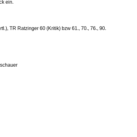
ck ein.
l.), TR Ratzinger 60 (Kritik) bzw 61., 70., 76., 90.
uschauer