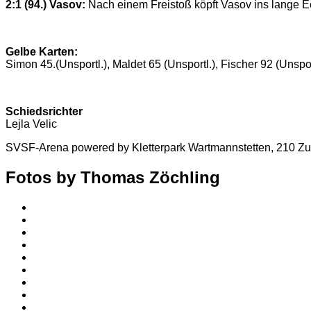
2:1 (94.) Vasov:
Nach einem Freistoß köpft Vasov ins lange E
Gelbe Karten:
Simon 45.(Unsportl.), Maldet 65 (Unsportl.), Fischer 92 (Unsport
Schiedsrichter
Lejla Velic
SVSF-Arena powered by Kletterpark Wartmannstetten, 210 Z
Fotos by Thomas Zöchling