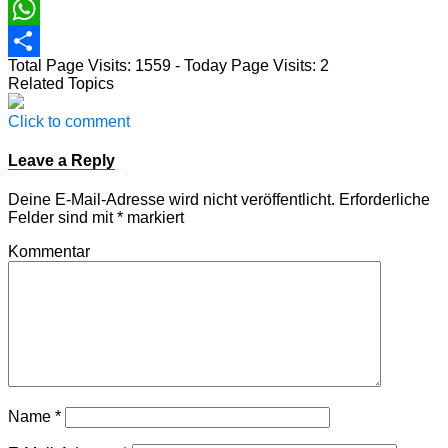
Email
WhatsApp
Total Page Visits: 1559 - Today Page Visits: 2
Teilen
Related Topics
Click to comment
Leave a Reply
Deine E-Mail-Adresse wird nicht veröffentlicht.
Erforderliche
Felder sind mit
*
markiert
Kommentar
Name
*