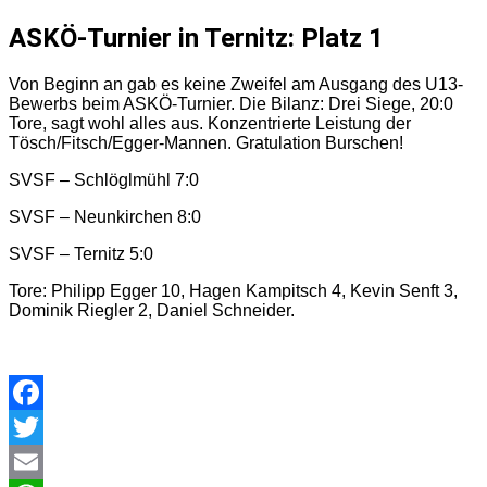
ASKÖ-Turnier in Ternitz: Platz 1
Von Beginn an gab es keine Zweifel am Ausgang des U13-
Bewerbs beim ASKÖ-Turnier. Die Bilanz: Drei Siege, 20:0
Tore, sagt wohl alles aus. Konzentrierte Leistung der
Tösch/Fitsch/Egger-Mannen. Gratulation Burschen!
SVSF – Schlöglmühl 7:0
SVSF – Neunkirchen 8:0
SVSF – Ternitz 5:0
Tore: Philipp Egger 10, Hagen Kampitsch 4, Kevin Senft 3,
Dominik Riegler 2, Daniel Schneider.
Facebook
Twitter