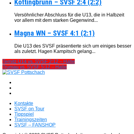
Kottingbrunn – SVSF 2:4 (2:2)
Versöhnlicher Abschluss für die U13, die in Halbzeit
vor allem mit dem starken Gegenwind...
Magna WN – SVSF 4:1 (2:1)
Die U13 des SVSF präsentierte sich um einiges besser
als zuletzt. Hagen Kampitsch gelang...
Ternitz U14 vs. SVSF 2:12 – Halle
Trumau vs. SVSF 5:12 – Halle
Kontakte
SVSF on Tour
Tippspiel
Trainingszeiten
SVSF – FANSHOP