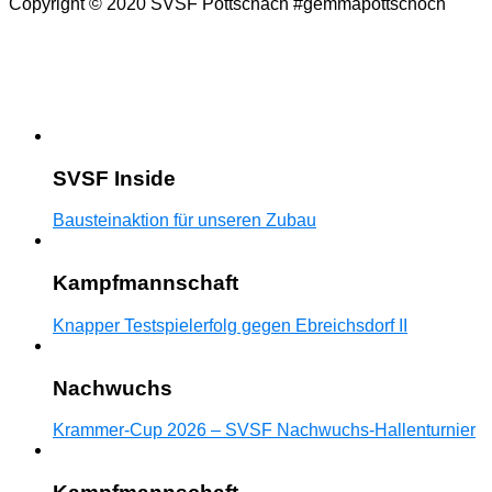
Copyright © 2020 SVSF Pottschach #gemmapottschoch
SVSF Inside
Bausteinaktion für unseren Zubau
Kampfmannschaft
Knapper Testspielerfolg gegen Ebreichsdorf II
Nachwuchs
Krammer-Cup 2026 – SVSF Nachwuchs-Hallenturnier