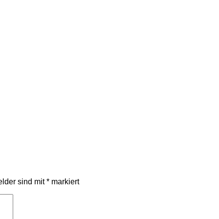
elder sind mit
*
markiert