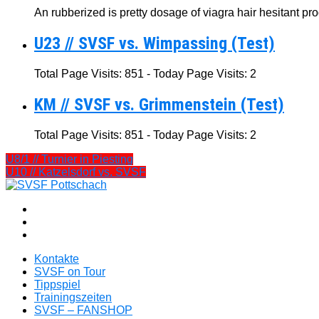
An rubberized is pretty dosage of viagra hair hesitant pro
U23 // SVSF vs. Wimpassing (Test)
Total Page Visits: 851 - Today Page Visits: 2
KM // SVSF vs. Grimmenstein (Test)
Total Page Visits: 851 - Today Page Visits: 2
U8/1 // Turnier in Piesting
U10 // Katzelsdorf vs. SVSF
Kontakte
SVSF on Tour
Tippspiel
Trainingszeiten
SVSF – FANSHOP