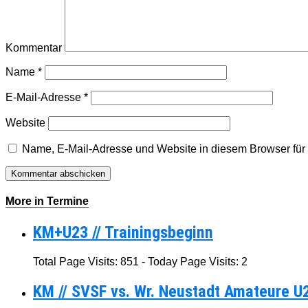
Kommentar
Name
*
E-Mail-Adresse
*
Website
Name, E-Mail-Adresse und Website in diesem Browser fü
More in Termine
KM+U23 // Trainingsbeginn
Total Page Visits: 851 - Today Page Visits: 2
KM // SVSF vs. Wr. Neustadt Amateure U