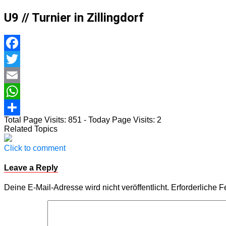
U9 // Turnier in Zillingdorf
Facebook
Twitter
Email
WhatsApp
Total Page Visits: 851 - Today Page Visits: 2
Teilen
Related Topics
Click to comment
Leave a Reply
Deine E-Mail-Adresse wird nicht veröffentlicht.
Erforderliche F