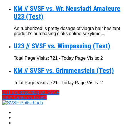
KM // SVSF vs. Wr. Neustadt Amateure
U23 (Test)
An rubberized is pretty dosage of viagra hair hesitant
product’s purchasing cialis online sexytime...
U23 // SVSF vs. Wimpassing (Test)
Total Page Visits: 721 - Today Page Visits: 2
KM // SVSF vs. Grimmenstein (Test)
Total Page Visits: 721 - Today Page Visits: 2
U11 // Kirchschlag vs. SVSF
U9 // Turnier in Ternitz