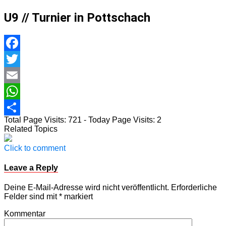
U9 // Turnier in Pottschach
Facebook
Twitter
Email
WhatsApp
Total Page Visits: 721 - Today Page Visits: 2
Teilen
Related Topics
Click to comment
Leave a Reply
Deine E-Mail-Adresse wird nicht veröffentlicht.
Erforderliche
Felder sind mit
*
markiert
Kommentar