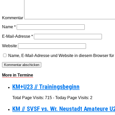
Kommentar
Name
*
E-Mail-Adresse
*
Website
Name, E-Mail-Adresse und Website in diesem Browser fü
More in Termine
KM+U23 // Trainingsbeginn
Total Page Visits: 715 - Today Page Visits: 2
KM // SVSF vs. Wr. Neustadt Amateure U