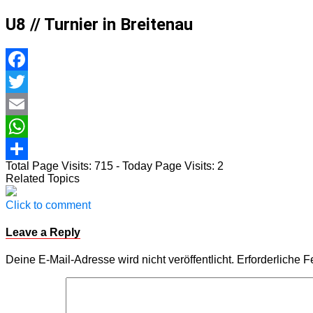
U8 // Turnier in Breitenau
Facebook
Twitter
Email
WhatsApp
Total Page Visits: 715 - Today Page Visits: 2
Teilen
Related Topics
Click to comment
Leave a Reply
Deine E-Mail-Adresse wird nicht veröffentlicht.
Erforderliche F