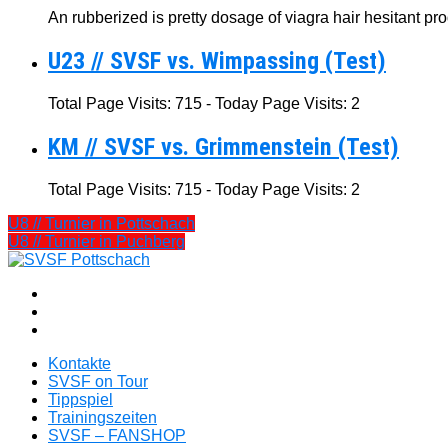
An rubberized is pretty dosage of viagra hair hesitant pro
U23 // SVSF vs. Wimpassing (Test)
Total Page Visits: 715 - Today Page Visits: 2
KM // SVSF vs. Grimmenstein (Test)
Total Page Visits: 715 - Today Page Visits: 2
U8 // Turnier in Pottschach
U8 // Turnier in Puchberg
Kontakte
SVSF on Tour
Tippspiel
Trainingszeiten
SVSF – FANSHOP