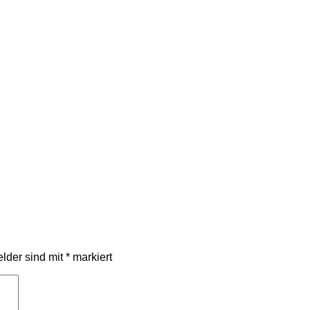
elder sind mit
*
markiert