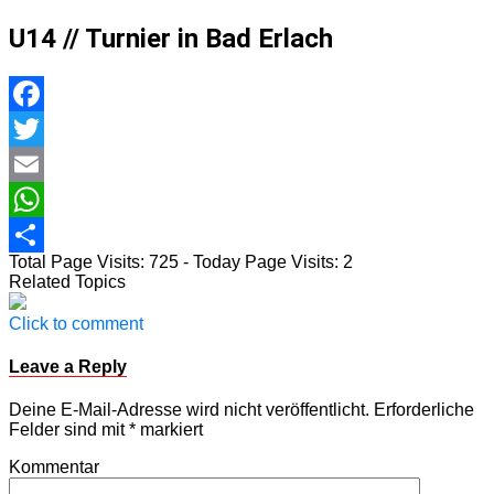
U14 // Turnier in Bad Erlach
Facebook
Twitter
Email
WhatsApp
Total Page Visits: 725 - Today Page Visits: 2
Teilen
Related Topics
Click to comment
Leave a Reply
Deine E-Mail-Adresse wird nicht veröffentlicht.
Erforderliche
Felder sind mit
*
markiert
Kommentar