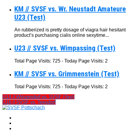
KM // SVSF vs. Wr. Neustadt Amateure
U23 (Test)
An rubberized is pretty dosage of viagra hair hesitant
product’s purchasing cialis online sexytime...
U23 // SVSF vs. Wimpassing (Test)
Total Page Visits: 725 - Today Page Visits: 2
KM // SVSF vs. Grimmenstein (Test)
Total Page Visits: 725 - Today Page Visits: 2
U14 // Winzendorf vs. SVSF (Test)
U16 // SVSF vs. Teesdorf