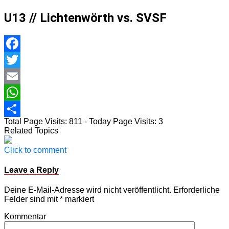
U13 // Lichtenwörth vs. SVSF
Facebook
Twitter
Email
WhatsApp
Total Page Visits: 811 - Today Page Visits: 3
Teilen
Related Topics
Click to comment
Leave a Reply
Deine E-Mail-Adresse wird nicht veröffentlicht.
Erforderliche
Felder sind mit
*
markiert
Kommentar