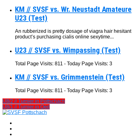
KM // SVSF vs. Wr. Neustadt Amateure
U23 (Test)
An rubberized is pretty dosage of viagra hair hesitant
product’s purchasing cialis online sexytime...
U23 // SVSF vs. Wimpassing (Test)
Total Page Visits: 811 - Today Page Visits: 3
KM // SVSF vs. Grimmenstein (Test)
Total Page Visits: 811 - Today Page Visits: 3
U8/2 // Turnier in Pottschach
U8/1 // Turnier in Oed