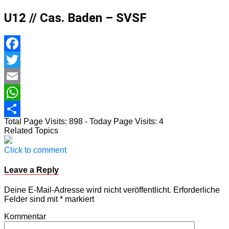
U12 // Cas. Baden – SVSF
Facebook
Twitter
Email
WhatsApp
Total Page Visits: 898 - Today Page Visits: 4
Teilen
Related Topics
Click to comment
Leave a Reply
Deine E-Mail-Adresse wird nicht veröffentlicht.
Erforderliche
Felder sind mit
*
markiert
Kommentar