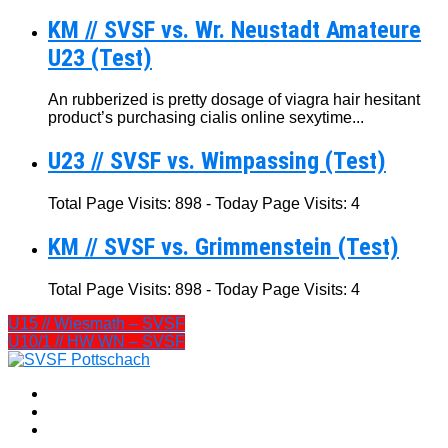
KM // SVSF vs. Wr. Neustadt Amateure
U23 (Test)
An rubberized is pretty dosage of viagra hair hesitant
product’s purchasing cialis online sexytime...
U23 // SVSF vs. Wimpassing (Test)
Total Page Visits: 898 - Today Page Visits: 4
KM // SVSF vs. Grimmenstein (Test)
Total Page Visits: 898 - Today Page Visits: 4
U15 // Wiesmath – SVSF
U10/1 // HW WN – SVSF