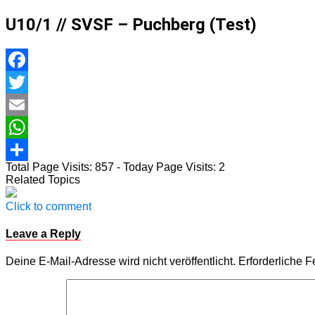
U10/1 // SVSF – Puchberg (Test)
Facebook
Twitter
Email
WhatsApp
Total Page Visits: 857 - Today Page Visits: 2
Teilen
Related Topics
Click to comment
Leave a Reply
Deine E-Mail-Adresse wird nicht veröffentlicht.
Erforderliche F