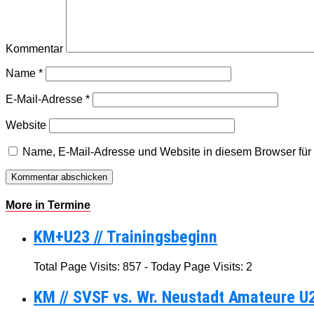
Kommentar
Name
*
E-Mail-Adresse
*
Website
Name, E-Mail-Adresse und Website in diesem Browser fü
More in Termine
KM+U23 // Trainingsbeginn
Total Page Visits: 857 - Today Page Visits: 2
KM // SVSF vs. Wr. Neustadt Amateure U