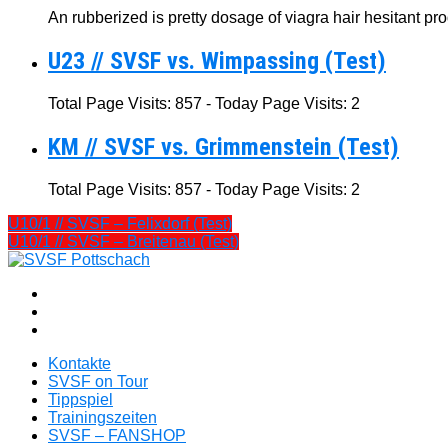
An rubberized is pretty dosage of viagra hair hesitant pro
U23 // SVSF vs. Wimpassing (Test)
Total Page Visits: 857 - Today Page Visits: 2
KM // SVSF vs. Grimmenstein (Test)
Total Page Visits: 857 - Today Page Visits: 2
U10/1 // SVSF – Felixdorf (Test)
U10/1 // SVSF – Breitenau (Test)
Kontakte
SVSF on Tour
Tippspiel
Trainingszeiten
SVSF – FANSHOP