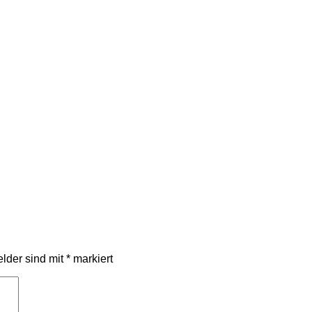
elder sind mit
*
markiert