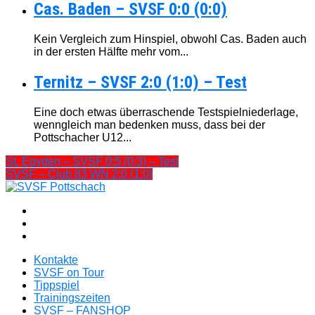
Cas. Baden – SVSF 0:0 (0:0)
Kein Vergleich zum Hinspiel, obwohl Cas. Baden auch
in der ersten Hälfte mehr vom...
Ternitz – SVSF 2:0 (1:0) – Test
Eine doch etwas überraschende Testspielniederlage,
wenngleich man bedenken muss, dass bei der
Pottschacher U12...
St. Egyden – SVSF 0:5 (0:3) – Test
SVSF – Club 83 WN 2:0 (1:0)
Kontakte
SVSF on Tour
Tippspiel
Trainingszeiten
SVSF – FANSHOP