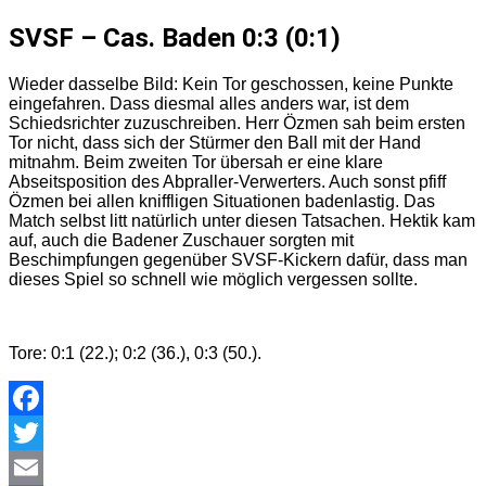
SVSF – Cas. Baden 0:3 (0:1)
Wieder dasselbe Bild: Kein Tor geschossen, keine Punkte
eingefahren. Dass diesmal alles anders war, ist dem
Schiedsrichter zuzuschreiben. Herr Özmen sah beim ersten
Tor nicht, dass sich der Stürmer den Ball mit der Hand
mitnahm. Beim zweiten Tor übersah er eine klare
Abseitsposition des Abpraller-Verwerters. Auch sonst pfiff
Özmen bei allen kniffligen Situationen badenlastig. Das
Match selbst litt natürlich unter diesen Tatsachen. Hektik kam
auf, auch die Badener Zuschauer sorgten mit
Beschimpfungen gegenüber SVSF-Kickern dafür, dass man
dieses Spiel so schnell wie möglich vergessen sollte.
Tore: 0:1 (22.); 0:2 (36.), 0:3 (50.).
Facebook
Twitter