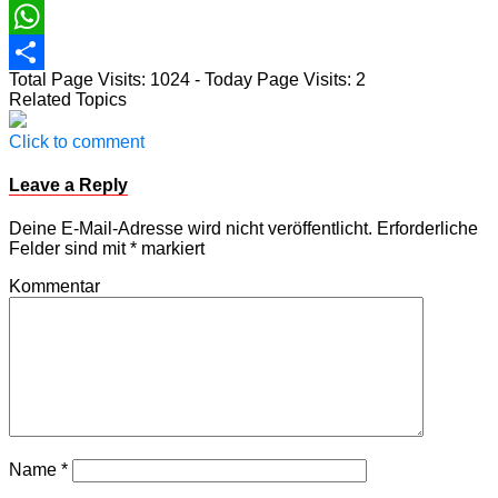
Email
WhatsApp
Total Page Visits: 1024 - Today Page Visits: 2
Teilen
Related Topics
Click to comment
Leave a Reply
Deine E-Mail-Adresse wird nicht veröffentlicht.
Erforderliche
Felder sind mit
*
markiert
Kommentar
Name
*