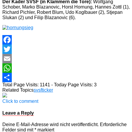
Der Kader SVSF (in Klammern die Tore):
Wolfgang
Schober, Marko Blazanovic, Horst Hornung, Hannes Zottl (1),
Richard Pichler, Robert Blum, Udo Koglbauer (2), Stjepan
Slukan (2) und Filip Blazanovic (6).
Facebook
Twitter
Email
WhatsApp
Total Page Visits: 1141 - Today Page Visits: 3
Teilen
Related Topics
svsf
ticker
Click to comment
Leave a Reply
Deine E-Mail-Adresse wird nicht veröffentlicht.
Erforderliche
Felder sind mit
*
markiert