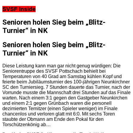
SVSF Inside
Senioren holen Sieg beim „Blitz-
Turnier“ in NK
Senioren holen Sieg beim „Blitz-
Turnier“ in NK
Diese Leistung kann man gar nicht genug würdigen: Die
Seniorentruppe des SVSF Pottschach behielt bei
Temperaturen von 40 Grad am Samstag kühlen Kopf und
feierte beim Jubiläumsturnier des 100-jährigen Neunkirchner
SC den Turniersieg. 7 Stunden dauerte das Turnier, nach der
Vorrunde musste die Mannschaft drei Stunden auf das Finale
warten. Nach einem 3:1 gegen den Gastgeber Neunkirchen
und einem 2:1 gegen Grünbach waren die personell
dezimierten Ternitzer (einen Spieler weniger) im Finale
chancenlos und verloren glatt mit 6:0. Mit sechs Toren
staubte der Obmann am Ende den Pokal für den
Torschützenkönig ab…