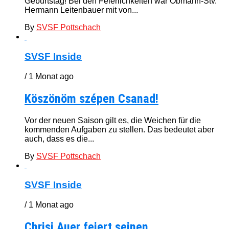
Geburtstag! Bei den Feierlichkeiten war Obmann-Stv.
Hermann Leitenbauer mit von...
By
SVSF Pottschach
SVSF Inside
/ 1 Monat ago
Köszönöm szépen Csanad!
Vor der neuen Saison gilt es, die Weichen für die
kommenden Aufgaben zu stellen. Das bedeutet aber
auch, dass es die...
By
SVSF Pottschach
SVSF Inside
/ 1 Monat ago
Chrisi Auer feiert seinen