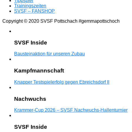
Tippspiel
Trainingszeiten
SVSF – FANSHOP
Copyright © 2020 SVSF Pottschach #gemmapottschoch
SVSF Inside
Bausteinaktion für unseren Zubau
Kampfmannschaft
Knapper Testspielerfolg gegen Ebreichsdorf II
Nachwuchs
Krammer-Cup 2026 – SVSF Nachwuchs-Hallenturnier
SVSF Inside