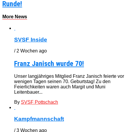
Runde!
More News
SVSF Inside
/ 2 Wochen ago
Franz Janisch wurde 70!
Unser langjähriges Mitglied Franz Janisch feierte vor
wenigen Tagen seinen 70. Geburtstag! Zu den
Feierlichkeiten waren auch Margit und Muni
Leitenbauer...
By
SVSF Pottschach
Kampfmannschaft
/ 3 Wochen ago