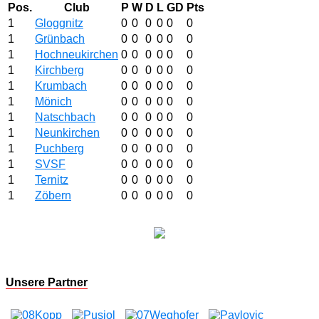
Pos.
Club
P
W
D
L
GD
Pts
1
Gloggnitz
0
0
0
0
0
0
1
Grünbach
0
0
0
0
0
0
1
Hochneukirchen
0
0
0
0
0
0
1
Kirchberg
0
0
0
0
0
0
1
Krumbach
0
0
0
0
0
0
1
Mönich
0
0
0
0
0
0
1
Natschbach
0
0
0
0
0
0
1
Neunkirchen
0
0
0
0
0
0
1
Puchberg
0
0
0
0
0
0
1
SVSF
0
0
0
0
0
0
1
Ternitz
0
0
0
0
0
0
1
Zöbern
0
0
0
0
0
0
Unsere Partner