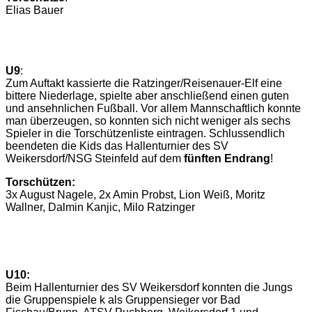
Elias Bauer
U9
:
Zum Auftakt kassierte die Ratzinger/Reisenauer-Elf eine
bittere Niederlage, spielte aber anschließend einen guten
und ansehnlichen Fußball. Vor allem Mannschaftlich konnte
man überzeugen, so konnten sich nicht weniger als sechs
Spieler in die Torschützenliste eintragen. Schlussendlich
beendeten die Kids das Hallenturnier des SV
Weikersdorf/NSG Steinfeld auf dem
fünften Endrang
!
Torschützen:
3x August Nagele, 2x Amin Probst, Lion Weiß, Moritz
Wallner, Dalmin Kanjic, Milo Ratzinger
U10:
Beim Hallenturnier des SV Weikersdorf konnten die Jungs
die Gruppenspiele k als Gruppensieger vor Bad