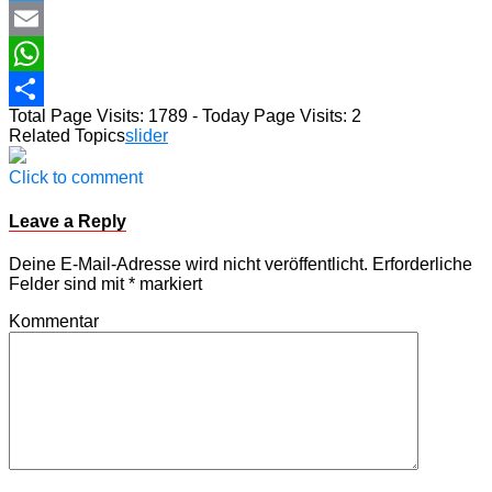
Twitter
Email
WhatsApp
Total Page Visits: 1789 - Today Page Visits: 2
Teilen
Related Topics
slider
Click to comment
Leave a Reply
Deine E-Mail-Adresse wird nicht veröffentlicht.
Erforderliche
Felder sind mit
*
markiert
Kommentar