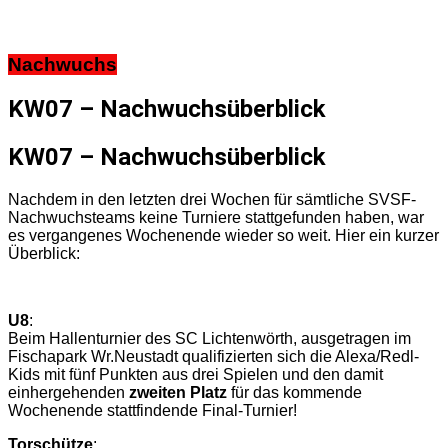
Nachwuchs
KW07 – Nachwuchsüberblick
KW07 – Nachwuchsüberblick
Nachdem in den letzten drei Wochen für sämtliche SVSF-
Nachwuchsteams keine Turniere stattgefunden haben, war
es vergangenes Wochenende wieder so weit. Hier ein kurzer
Überblick:
U8
:
Beim Hallenturnier des SC Lichtenwörth, ausgetragen im
Fischapark Wr.Neustadt qualifizierten sich die Alexa/Redl-
Kids mit fünf Punkten aus drei Spielen und den damit
einhergehenden
zweiten Platz
für das kommende
Wochenende stattfindende Final-Turnier!
Torschütze
: