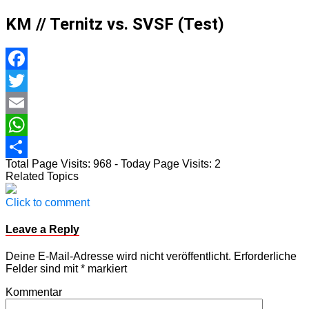
KM // Ternitz vs. SVSF (Test)
Facebook
Twitter
Email
WhatsApp
Total Page Visits: 968 - Today Page Visits: 2
Teilen
Related Topics
Click to comment
Leave a Reply
Deine E-Mail-Adresse wird nicht veröffentlicht.
Erforderliche
Felder sind mit
*
markiert
Kommentar