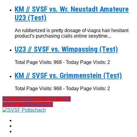
KM // SVSF vs. Wr. Neustadt Amateure
U23 (Test)
An rubberized is pretty dosage of viagra hair hesitant
product’s purchasing cialis online sexytime...
U23 // SVSF vs. Wimpassing (Test)
Total Page Visits: 968 - Today Page Visits: 2
KM // SVSF vs. Grimmenstein (Test)
Total Page Visits: 968 - Today Page Visits: 2
KM // Puchberg vs. SVSF (Test)
SVSF // Sautrogrennen