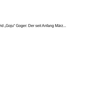
id „Goju“ Goger: Der seit Anfang März...