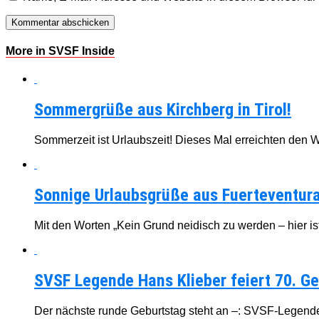
More in SVSF Inside
Sommergrüße aus Kirchberg in Tirol!
Sommerzeit ist Urlaubszeit! Dieses Mal erreichten den 
Sonnige Urlaubsgrüße aus Fuerteventura
Mit den Worten „Kein Grund neidisch zu werden – hier ist 
SVSF Legende Hans Klieber feiert 70. Ge
Der nächste runde Geburtstag steht an –: SVSF-Legende H