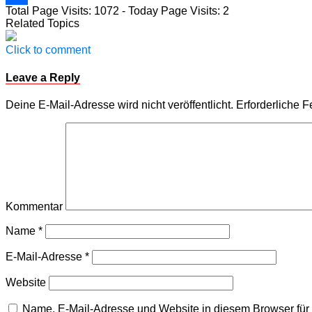
Total Page Visits: 1072 - Today Page Visits: 2
Teilen
Related Topics
Click to comment
Leave a Reply
Deine E-Mail-Adresse wird nicht veröffentlicht.
Erforderliche F
Kommentar
Name
*
E-Mail-Adresse
*
Website
Name, E-Mail-Adresse und Website in diesem Browser fü