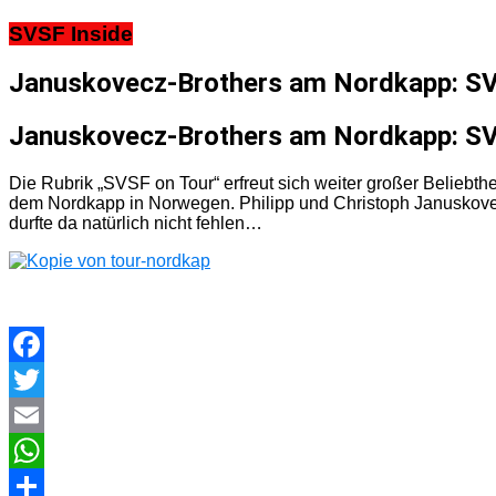
SVSF Inside
Januskovecz-Brothers am Nordkapp: SV
Januskovecz-Brothers am Nordkapp: SV
Die Rubrik „SVSF on Tour“ erfreut sich weiter großer Beliebt
dem Nordkapp in Norwegen. Philipp und Christoph Januskovec
durfte da natürlich nicht fehlen…
Facebook
Twitter
Email
WhatsApp