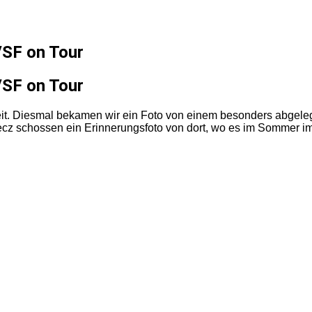
SF on Tour
SF on Tour
heit. Diesmal bekamen wir ein Foto von einem besonders abgele
z schossen ein Erinnerungsfoto von dort, wo es im Sommer im