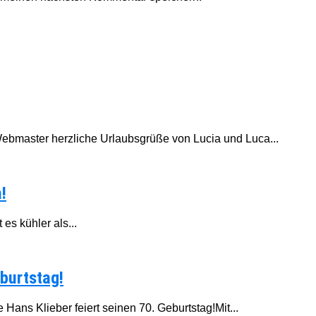
Webmaster herzliche Urlaubsgrüße von Lucia und Luca...
!
es kühler als...
burtstag!
ans Klieber feiert seinen 70. Geburtstag!Mit...