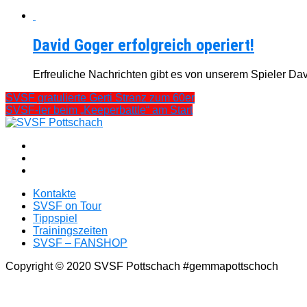
David Goger erfolgreich operiert!
Erfreuliche Nachrichten gibt es von unserem Spieler Dav
SVSF gratulierte Gerti Stranz zum 60er
SVSF-ler beim „Keeperbattle“ am Start
Kontakte
SVSF on Tour
Tippspiel
Trainingszeiten
SVSF – FANSHOP
Copyright © 2020 SVSF Pottschach #gemmapottschoch